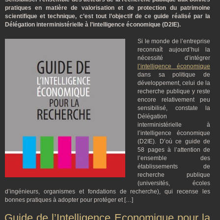
pratiques en matière de valorisation et de protection du patrimoine
scientifique et technique, c’est tout l’objectif de ce guide réalisé par la
Délégation interministérielle à l’intelligence économique (D2IE).
Si le monde de l’entreprise
reconnaît aujourd’hui la
nécessité d’intégrer
l’intelligence économique
dans sa politique de
développement, celui de la
recherche publique y reste
encore relativement peu
sensibilisé, constate la
Délégation
interministérielle à
l’intelligence économique
(D2IE). D’où ce guide de
58 pages à l’attention de
l’ensemble des
établissements de
recherche publique
(universités, écoles
d’ingénieurs, organismes et fondations de recherche), qui recense les
bonnes pratiques à adopter pour protéger et […]
Guide de l’Intelligence Economique pour la