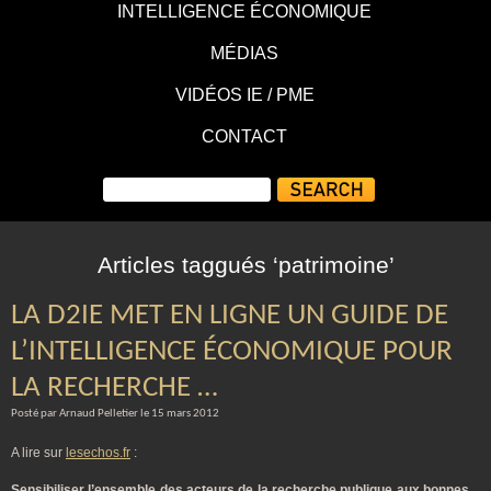
INTELLIGENCE ÉCONOMIQUE
MÉDIAS
VIDÉOS IE / PME
CONTACT
Articles taggués ‘patrimoine’
LA D2IE MET EN LIGNE UN GUIDE DE
L’INTELLIGENCE ÉCONOMIQUE POUR
LA RECHERCHE …
Posté par Arnaud Pelletier le 15 mars 2012
A lire sur
lesechos.fr
:
Sensibiliser l’ensemble des acteurs de la recherche publique aux bonnes