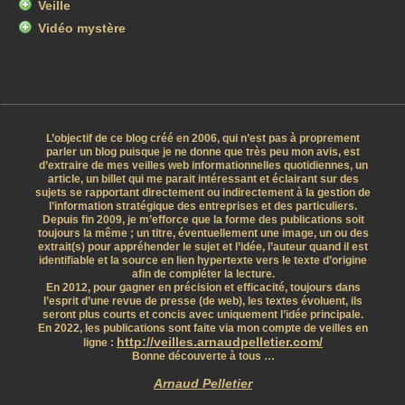
Veille
Vidéo mystère
L’objectif de ce blog créé en 2006, qui n’est pas à proprement
parler un blog puisque je ne donne que très peu mon avis, est
d’extraire de mes veilles web informationnelles quotidiennes, un
article, un billet qui me parait intéressant et éclairant sur des
sujets se rapportant directement ou indirectement à la gestion de
l’information stratégique des entreprises et des particuliers.
Depuis fin 2009, je m’efforce que la forme des publications soit
toujours la même ; un titre, éventuellement une image, un ou des
extrait(s) pour appréhender le sujet et l’idée, l’auteur quand il est
identifiable et la source en lien hypertexte vers le texte d’origine
afin de compléter la lecture.
En 2012, pour gagner en précision et efficacité, toujours dans
l’esprit d’une revue de presse (de web), les textes évoluent, ils
seront plus courts et concis avec uniquement l’idée principale.
En 2022, les publications sont faite via mon compte de veilles en
http://veilles.arnaudpelletier.com/
ligne :
Bonne découverte à tous …
Arnaud Pelletier