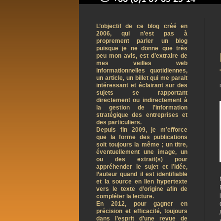
contact@arnaudpelletier.co
L’objectif de ce blog créé en
2006, qui n’est pas à
proprement parler un blog
puisque je ne donne que très
peu mon avis, est d’extraire de
mes veilles web
informationnelles quotidiennes,
un article, un billet qui me parait
intéressant et éclairant sur des
sujets se rapportant
directement ou indirectement à
la gestion de l’information
stratégique des entreprises et
des particuliers.
Depuis fin 2009, je m’efforce
que la forme des publications
soit toujours la même ; un titre,
éventuellement une image, un
ou des extrait(s) pour
appréhender le sujet et l’idée,
l’auteur quand il est identifiable
et la source en lien hypertexte
vers le texte d’origine afin de
compléter la lecture.
En 2012, pour gagner en
précision et efficacité, toujours
dans l’esprit d’une revue de