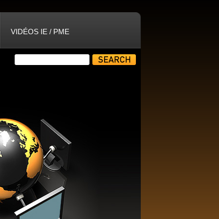
VIDÉOS IE / PME