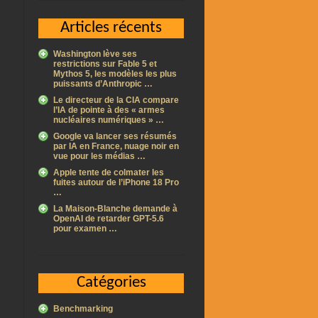
Articles récents
Washington lève ses
restrictions sur Fable 5 et
Mythos 5, les modèles les plus
puissants d’Anthropic …
Le directeur de la CIA compare
l’IA de pointe à des « armes
nucléaires numériques » …
Google va lancer ses résumés
par IA en France, nuage noir en
vue pour les médias …
Apple tente de colmater les
fuites autour de l’iPhone 18 Pro
…
La Maison-Blanche demande à
OpenAI de retarder GPT-5.6
pour examen …
Catégories
Benchmarking