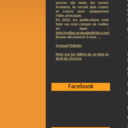
presse (de web), les textes
évoluent, ils seront plus courts
et concis avec uniquement
l’idée principale.
En 2022, les publications sont
faite via mon compte de veilles
en ligne :
http://veilles.arnaudpelletier.com/
Bonne découverte à tous …
Arnaud Pelletier
Note sur les billets de ce blog et
droit de réserve
Facebook