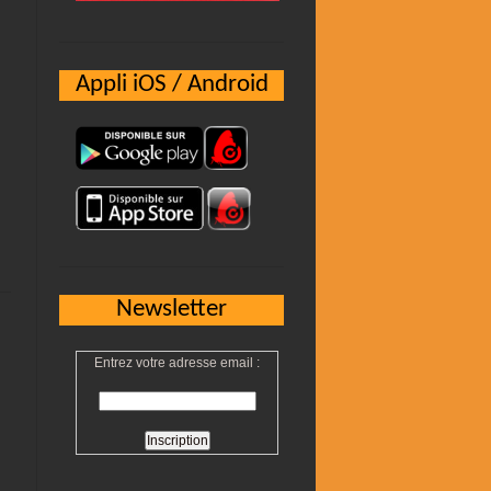
Appli iOS / Android
Newsletter
Entrez votre adresse email :