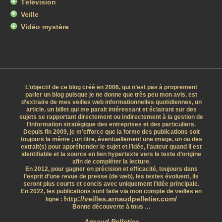
Télévision
Veille
Vidéo mystère
L’objectif de ce blog créé en 2006, qui n’est pas à proprement
parler un blog puisque je ne donne que très peu mon avis, est
d’extraire de mes veilles web informationnelles quotidiennes, un
article, un billet qui me parait intéressant et éclairant sur des
sujets se rapportant directement ou indirectement à la gestion de
l’information stratégique des entreprises et des particuliers.
Depuis fin 2009, je m’efforce que la forme des publications soit
toujours la même ; un titre, éventuellement une image, un ou des
extrait(s) pour appréhender le sujet et l’idée, l’auteur quand il est
identifiable et la source en lien hypertexte vers le texte d’origine
afin de compléter la lecture.
En 2012, pour gagner en précision et efficacité, toujours dans
l’esprit d’une revue de presse (de web), les textes évoluent, ils
seront plus courts et concis avec uniquement l’idée principale.
En 2022, les publications sont faite via mon compte de veilles en
http://veilles.arnaudpelletier.com/
ligne :
Bonne découverte à tous …
Arnaud Pelletier