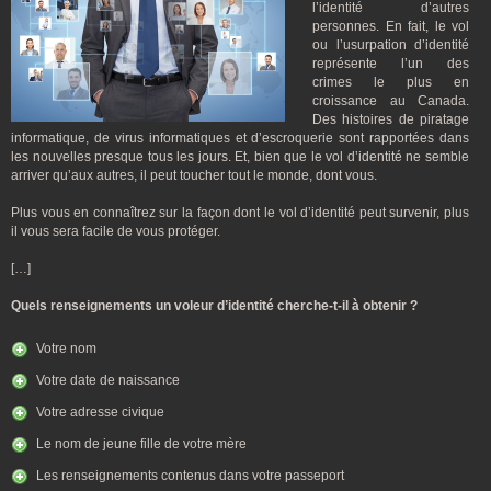
l’identité d’autres
personnes. En fait, le vol
ou l’usurpation d’identité
représente l’un des
crimes le plus en
croissance au Canada.
Des histoires de piratage
informatique, de virus informatiques et d’escroquerie sont rapportées dans
les nouvelles presque tous les jours. Et, bien que le vol d’identité ne semble
arriver qu’aux autres, il peut toucher tout le monde, dont vous.
Plus vous en connaîtrez sur la façon dont le vol d’identité peut survenir, plus
il vous sera facile de vous protéger.
[…]
Quels renseignements un voleur d’identité cherche-t-il à obtenir ?
Votre nom
Votre date de naissance
Votre adresse civique
Le nom de jeune fille de votre mère
Les renseignements contenus dans votre passeport