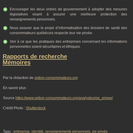
Encourager les deux ordres de gouvernement à adopter des mesures
législatives visant à assurer une meilleure protection des
renseignements personnels.
Nous assurer que le projet d’informatisation des dossiers de santé des
consommateurs québécois respecte leur vie privée.
Voir à ce que les pratiques des entreprises concernant les informations
personnelles soient sécuritaires et éthiques.
Rapports de recherche
Mémoires
Par la rédaction de
option-consommateurs.org
En savoir plus :
Source
https://www.option-consommateurs.org/analystes/vie_privee/
Crédit Photo :
Shutterstock
Tags :
entreprise
,
identité
,
renseignements personnels
,
vie privée