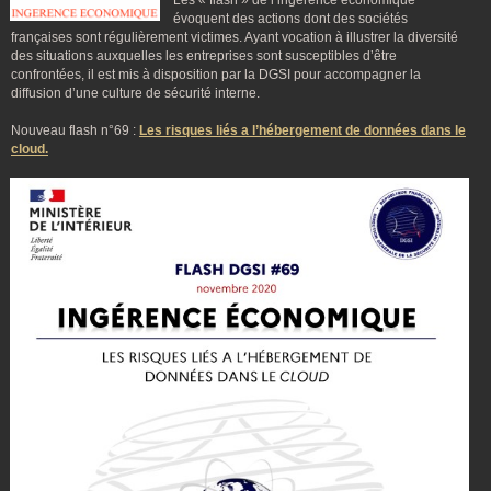
Les « flash » de l’ingérence économique
évoquent des actions dont des sociétés
françaises sont régulièrement victimes. Ayant vocation à illustrer la diversité
des situations auxquelles les entreprises sont susceptibles d’être
confrontées, il est mis à disposition par la DGSI pour accompagner la
diffusion d’une culture de sécurité interne.
Nouveau flash n°69 :
Les risques liés a l’hébergement de données dans le
cloud.