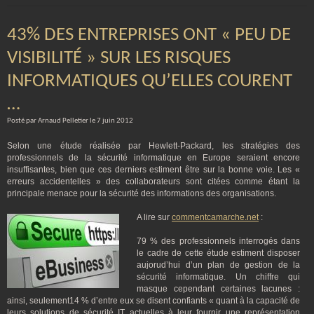
43% DES ENTREPRISES ONT « PEU DE
VISIBILITÉ » SUR LES RISQUES
INFORMATIQUES QU’ELLES COURENT
…
Posté par Arnaud Pelletier le 7 juin 2012
Selon une étude réalisée par Hewlett-Packard, les stratégies des
professionnels de la sécurité informatique en Europe seraient encore
insuffisantes, bien que ces derniers estiment être sur la bonne voie. Les «
erreurs accidentelles » des collaborateurs sont citées comme étant la
principale menace pour la sécurité des informations des organisations.
A lire sur
commentcamarche.net
:
79 % des professionnels interrogés dans
le cadre de cette étude estiment disposer
aujorud’hui d’un plan de gestion de la
sécurité informatique. Un chiffre qui
masque cependant certaines lacunes :
ainsi, seulement14 % d’entre eux se disent confiants « quant à la capacité de
leurs solutions de sécurité IT actuelles à leur fournir une représentation