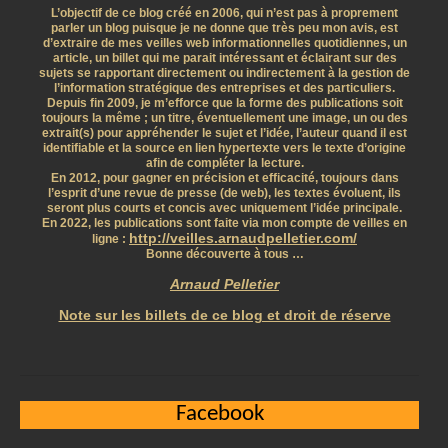
L’objectif de ce blog créé en 2006, qui n’est pas à proprement
parler un blog puisque je ne donne que très peu mon avis, est
d’extraire de mes veilles web informationnelles quotidiennes, un
article, un billet qui me parait intéressant et éclairant sur des
sujets se rapportant directement ou indirectement à la gestion de
l’information stratégique des entreprises et des particuliers.
Depuis fin 2009, je m’efforce que la forme des publications soit
toujours la même ; un titre, éventuellement une image, un ou des
extrait(s) pour appréhender le sujet et l’idée, l’auteur quand il est
identifiable et la source en lien hypertexte vers le texte d’origine
afin de compléter la lecture.
En 2012, pour gagner en précision et efficacité, toujours dans
l’esprit d’une revue de presse (de web), les textes évoluent, ils
seront plus courts et concis avec uniquement l’idée principale.
En 2022, les publications sont faite via mon compte de veilles en
http://veilles.arnaudpelletier.com/
ligne :
Bonne découverte à tous …
Arnaud Pelletier
Note sur les billets de ce blog et droit de réserve
Facebook