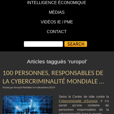
INTELLIGENCE ÉCONOMIQUE
MÉDIAS
VIDÉOS IE / PME
CONTACT
Articles taggués ‘ruropol’
100 PERSONNES, RESPONSABLES DE
LA CYBERCRIMINALITÉ MONDIALE …
Posté par Arnaud Pelletier le 4 décembre 2014
Selon le Centre de lutte contre la
Cybercriminalité d’Europol
, il n’y
aurait qu’une centaine de
personnes responsables de la