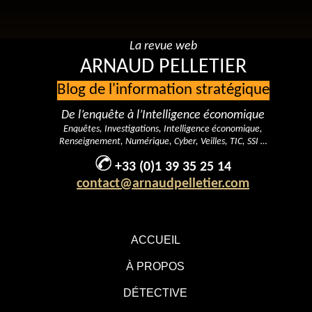
La revue web
ARNAUD PELLETIER
Blog de l'information stratégique
De l’enquête à l’Intelligence économique
Enquêtes, Investigations, Intelligence économique,
Renseignement, Numérique, Cyber, Veilles, TIC, SSI …
+33 (0)1 39 35 25 14
contact@arnaudpelletier.com
ACCUEIL
À PROPOS
DÉTECTIVE