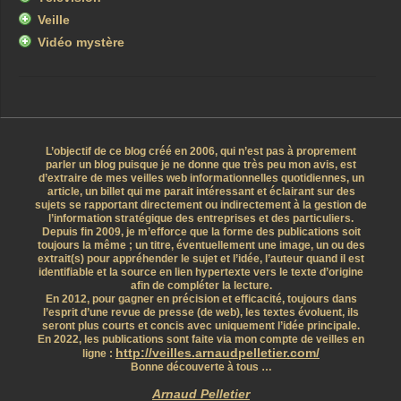
Veille
Vidéo mystère
L’objectif de ce blog créé en 2006, qui n’est pas à proprement
parler un blog puisque je ne donne que très peu mon avis, est
d’extraire de mes veilles web informationnelles quotidiennes, un
article, un billet qui me parait intéressant et éclairant sur des
sujets se rapportant directement ou indirectement à la gestion de
l’information stratégique des entreprises et des particuliers.
Depuis fin 2009, je m’efforce que la forme des publications soit
toujours la même ; un titre, éventuellement une image, un ou des
extrait(s) pour appréhender le sujet et l’idée, l’auteur quand il est
identifiable et la source en lien hypertexte vers le texte d’origine
afin de compléter la lecture.
En 2012, pour gagner en précision et efficacité, toujours dans
l’esprit d’une revue de presse (de web), les textes évoluent, ils
seront plus courts et concis avec uniquement l’idée principale.
En 2022, les publications sont faite via mon compte de veilles en
http://veilles.arnaudpelletier.com/
ligne :
Bonne découverte à tous …
Arnaud Pelletier