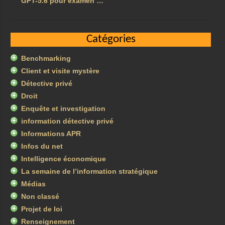
GPT-5.6 pour examen …
Catégories
Benchmarking
Client et visite mystère
Détective privé
Droit
Enquête et investigation
information détective privé
Informations APR
Infos du net
Intelligence économique
La semaine de l’information stratégique
Médias
Non classé
Projet de loi
Renseignement