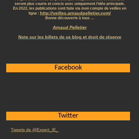
seront plus courts et concis avec uniquement l’idée principale.
En 2022, les publications sont faite via mon compte de veilles en
http://veilles.arnaudpelletier.com/
ligne :
Bonne découverte à tous …
Arnaud Pelletier
Note sur les billets de ce blog et droit de réserve
Facebook
Twitter
Tweets de @Expert_IE_