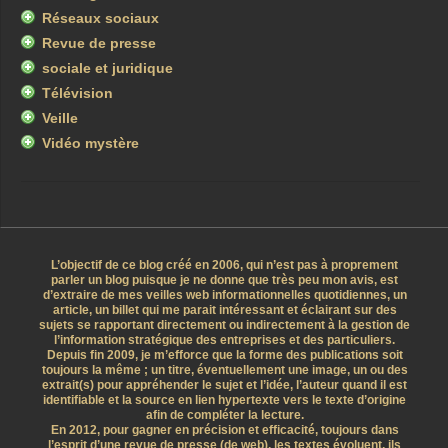
Réseaux sociaux
Revue de presse
sociale et juridique
Télévision
Veille
Vidéo mystère
L’objectif de ce blog créé en 2006, qui n’est pas à proprement
parler un blog puisque je ne donne que très peu mon avis, est
d’extraire de mes veilles web informationnelles quotidiennes, un
article, un billet qui me parait intéressant et éclairant sur des
sujets se rapportant directement ou indirectement à la gestion de
l’information stratégique des entreprises et des particuliers.
Depuis fin 2009, je m’efforce que la forme des publications soit
toujours la même ; un titre, éventuellement une image, un ou des
extrait(s) pour appréhender le sujet et l’idée, l’auteur quand il est
identifiable et la source en lien hypertexte vers le texte d’origine
afin de compléter la lecture.
En 2012, pour gagner en précision et efficacité, toujours dans
l’esprit d’une revue de presse (de web), les textes évoluent, ils