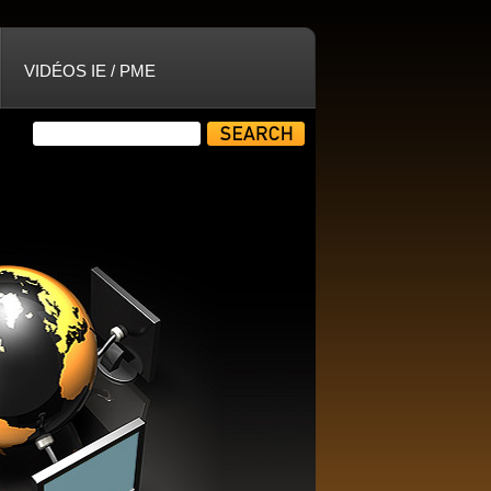
VIDÉOS IE / PME