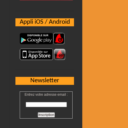
Appli iOS / Android
Newsletter
Entrez votre adresse email :