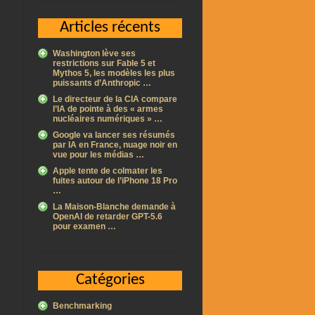
Articles récents
Washington lève ses
restrictions sur Fable 5 et
Mythos 5, les modèles les plus
puissants d’Anthropic …
Le directeur de la CIA compare
l’IA de pointe à des « armes
nucléaires numériques » …
Google va lancer ses résumés
par IA en France, nuage noir en
vue pour les médias …
Apple tente de colmater les
fuites autour de l’iPhone 18 Pro
…
La Maison-Blanche demande à
OpenAI de retarder GPT-5.6
pour examen …
Catégories
Benchmarking