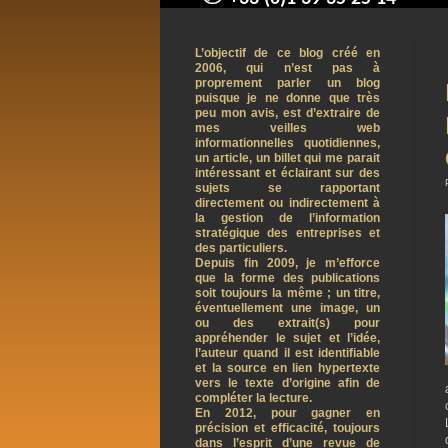
contact@arnaudpelletier.co
L’objectif de ce blog créé en
2006, qui n’est pas à
proprement parler un blog
puisque je ne donne que très
peu mon avis, est d’extraire de
mes veilles web
informationnelles quotidiennes,
un article, un billet qui me parait
intéressant et éclairant sur des
sujets se rapportant
directement ou indirectement à
la gestion de l’information
stratégique des entreprises et
des particuliers.
Depuis fin 2009, je m’efforce
que la forme des publications
soit toujours la même ; un titre,
éventuellement une image, un
ou des extrait(s) pour
appréhender le sujet et l’idée,
l’auteur quand il est identifiable
et la source en lien hypertexte
vers le texte d’origine afin de
compléter la lecture.
En 2012, pour gagner en
précision et efficacité, toujours
dans l’esprit d’une revue de