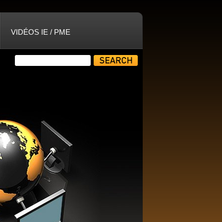
VIDÉOS IE / PME