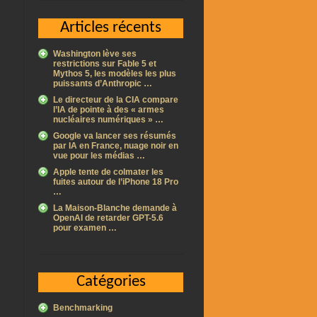
Articles récents
Washington lève ses
restrictions sur Fable 5 et
Mythos 5, les modèles les plus
puissants d’Anthropic …
Le directeur de la CIA compare
l’IA de pointe à des « armes
nucléaires numériques » …
Google va lancer ses résumés
par IA en France, nuage noir en
vue pour les médias …
Apple tente de colmater les
fuites autour de l’iPhone 18 Pro
…
La Maison-Blanche demande à
OpenAI de retarder GPT-5.6
pour examen …
Catégories
Benchmarking