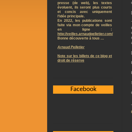
presse (de web), les textes
évoluent, ils seront plus courts
et concis avec uniquement
l’idée principale.
En 2022, les publications sont
faite via mon compte de veilles
en ligne :
http://veilles.arnaudpelletier.com/
Bonne découverte à tous …
Arnaud Pelletier
Note sur les billets de ce blog et
droit de réserve
Facebook