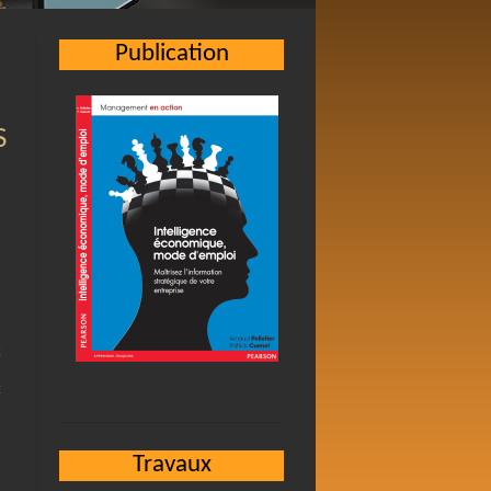
Publication
S
Travaux