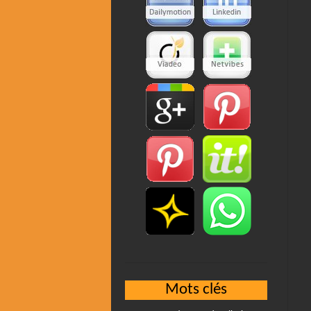
Mots clés