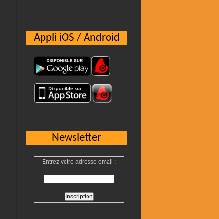
Appli iOS / Android
Newsletter
Entrez votre adresse email :