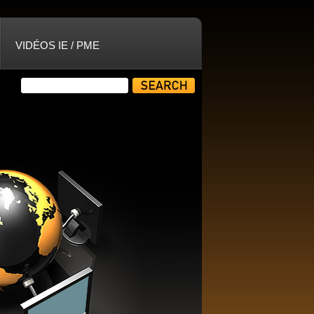
VIDÉOS IE / PME