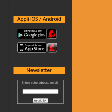
Appli iOS / Android
Newsletter
Entrez votre adresse email :