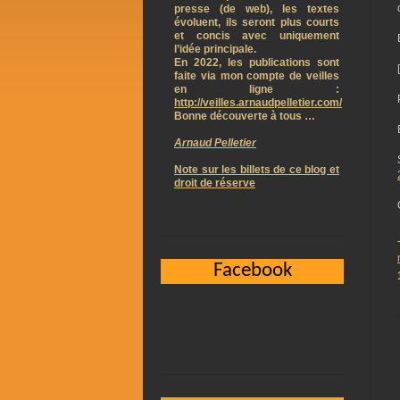
presse (de web), les textes
évoluent, ils seront plus courts
et concis avec uniquement
l’idée principale.
En 2022, les publications sont
faite via mon compte de veilles
en ligne :
http://veilles.arnaudpelletier.com/
Bonne découverte à tous …
Arnaud Pelletier
Note sur les billets de ce blog et
droit de réserve
Facebook