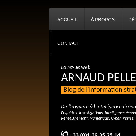
ACCUEIL
À PROPOS
DÉ
CONTACT
La revue web
ARNAUD PELLE
Blog de l'information str
De l’enquête à l’Intelligence éco
Enquêtes, Investigations, Intelligence écon
Renseignement, Numérique, Cyber, Veilles, 
+33 (0)1 39 35 25 14