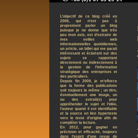
contact@arnaudpelletier.co
L’objectif de ce blog créé en
2006, qui n’est pas à
proprement parler un blog
puisque je ne donne que très
peu mon avis, est d’extraire de
mes veilles web
informationnelles quotidiennes,
un article, un billet qui me parait
intéressant et éclairant sur des
sujets se rapportant
directement ou indirectement à
la gestion de l’information
stratégique des entreprises et
des particuliers.
Depuis fin 2009, je m’efforce
que la forme des publications
soit toujours la même ; un titre,
éventuellement une image, un
ou des extrait(s) pour
appréhender le sujet et l’idée,
l’auteur quand il est identifiable
et la source en lien hypertexte
vers le texte d’origine afin de
compléter la lecture.
En 2012, pour gagner en
précision et efficacité, toujours
dans l’esprit d’une revue de