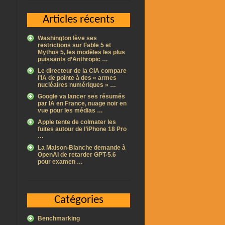
Articles récents
Washington lève ses
restrictions sur Fable 5 et
Mythos 5, les modèles les plus
puissants d’Anthropic …
Le directeur de la CIA compare
l’IA de pointe à des « armes
nucléaires numériques » …
Google va lancer ses résumés
par IA en France, nuage noir en
vue pour les médias …
Apple tente de colmater les
fuites autour de l’iPhone 18 Pro
…
La Maison-Blanche demande à
OpenAI de retarder GPT-5.6
pour examen …
Catégories
Benchmarking