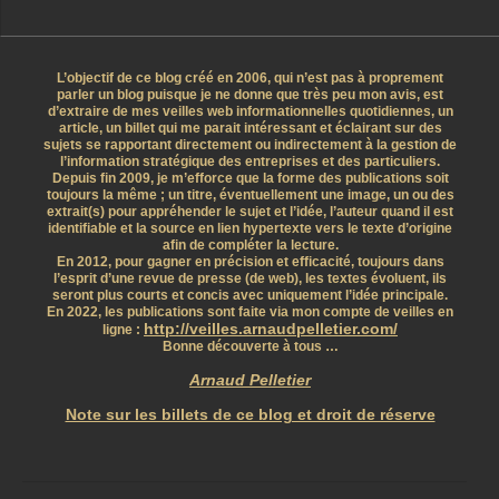
L’objectif de ce blog créé en 2006, qui n’est pas à proprement
parler un blog puisque je ne donne que très peu mon avis, est
d’extraire de mes veilles web informationnelles quotidiennes, un
article, un billet qui me parait intéressant et éclairant sur des
sujets se rapportant directement ou indirectement à la gestion de
l’information stratégique des entreprises et des particuliers.
Depuis fin 2009, je m’efforce que la forme des publications soit
toujours la même ; un titre, éventuellement une image, un ou des
extrait(s) pour appréhender le sujet et l’idée, l’auteur quand il est
identifiable et la source en lien hypertexte vers le texte d’origine
afin de compléter la lecture.
En 2012, pour gagner en précision et efficacité, toujours dans
l’esprit d’une revue de presse (de web), les textes évoluent, ils
seront plus courts et concis avec uniquement l’idée principale.
En 2022, les publications sont faite via mon compte de veilles en
http://veilles.arnaudpelletier.com/
ligne :
Bonne découverte à tous …
Arnaud Pelletier
Note sur les billets de ce blog et droit de réserve