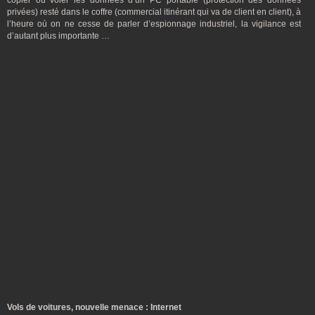
copier ou voler les données d’un PC portable (protection des données
privées) resté dans le coffre (commercial itinérant qui va de client en client), à
l’heure où on ne cesse de parler d’espionnage industriel, la vigilance est
d’autant plus importante …
Vols de voitures, nouvelle menace : Internet