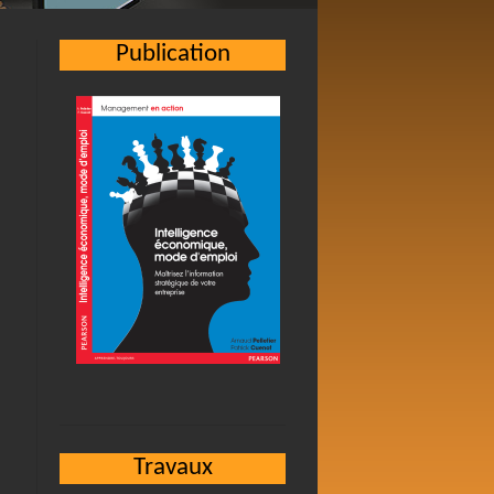
Publication
I
Travaux