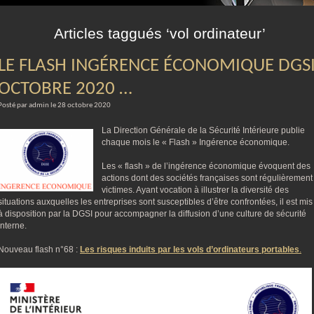
m
Articles taggués ‘vol ordinateur’
LE FLASH INGÉRENCE ÉCONOMIQUE DGS
OCTOBRE 2020 …
Posté par admin le 28 octobre 2020
La Direction Générale de la Sécurité Intérieure publie
chaque mois le « Flash » Ingérence économique.
Les « flash » de l’ingérence économique évoquent des
actions dont des sociétés françaises sont régulièrement
victimes. Ayant vocation à illustrer la diversité des
situations auxquelles les entreprises sont susceptibles d’être confrontées, il est mis
à disposition par la DGSI pour accompagner la diffusion d’une culture de sécurité
interne.
Nouveau flash n°68 :
Les risques induits par les vols d’ordinateurs portables
.