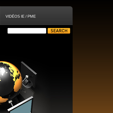
VIDÉOS IE / PME