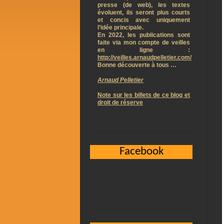
presse (de web), les textes
évoluent, ils seront plus courts
et concis avec uniquement
l’idée principale.
En 2022, les publications sont
faite via mon compte de veilles
en ligne :
http://veilles.arnaudpelletier.com/
Bonne découverte à tous …
Arnaud Pelletier
Note sur les billets de ce blog et
droit de réserve
Facebook