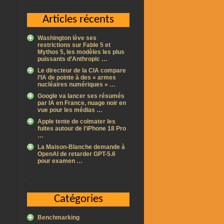
Articles récents
Washington lève ses
restrictions sur Fable 5 et
Mythos 5, les modèles les plus
puissants d’Anthropic …
Le directeur de la CIA compare
l’IA de pointe à des « armes
nucléaires numériques » …
Google va lancer ses résumés
par IA en France, nuage noir en
vue pour les médias …
Apple tente de colmater les
fuites autour de l’iPhone 18 Pro
…
La Maison-Blanche demande à
OpenAI de retarder GPT-5.6
pour examen …
Catégories
Benchmarking