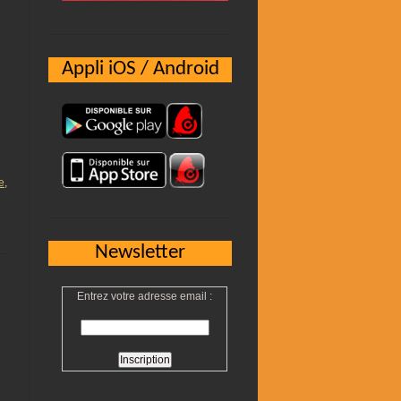
Appli iOS / Android
e
,
Newsletter
Entrez votre adresse email :