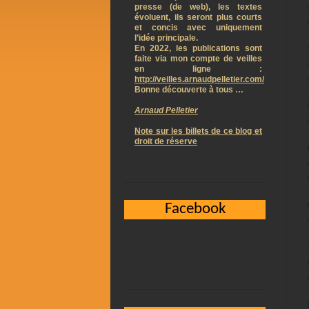
presse (de web), les textes
évoluent, ils seront plus courts
et concis avec uniquement
l’idée principale.
En 2022, les publications sont
faite via mon compte de veilles
en ligne :
http://veilles.arnaudpelletier.com/
Bonne découverte à tous …
Arnaud Pelletier
Note sur les billets de ce blog et
droit de réserve
Facebook