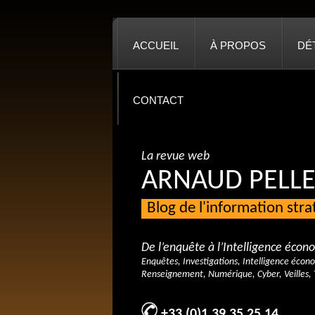
ACCUEIL
À PROPOS
DÉ
CONTACT
La revue web
ARNAUD PELLE
Blog de l'information str
De l’enquête à l’Intelligence éco
Enquêtes, Investigations, Intelligence écon
Renseignement, Numérique, Cyber, Veilles, 
+33 (0)1 39 35 25 14