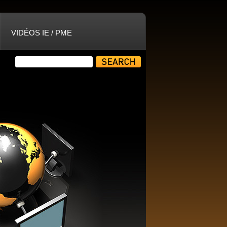
VIDÉOS IE / PME