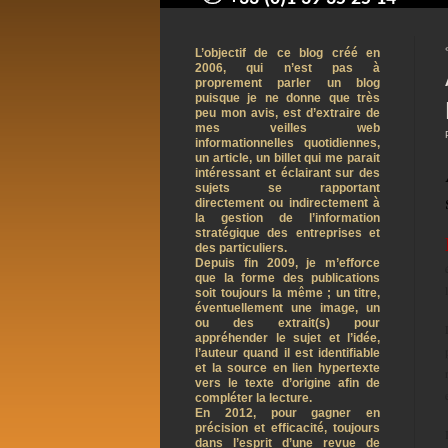
contact@arnaudpelletier.co
L’objectif de ce blog créé en
2006, qui n’est pas à
proprement parler un blog
puisque je ne donne que très
peu mon avis, est d’extraire de
mes veilles web
informationnelles quotidiennes,
un article, un billet qui me parait
intéressant et éclairant sur des
sujets se rapportant
directement ou indirectement à
la gestion de l’information
stratégique des entreprises et
des particuliers.
Depuis fin 2009, je m’efforce
que la forme des publications
soit toujours la même ; un titre,
éventuellement une image, un
ou des extrait(s) pour
appréhender le sujet et l’idée,
l’auteur quand il est identifiable
et la source en lien hypertexte
vers le texte d’origine afin de
compléter la lecture.
En 2012, pour gagner en
précision et efficacité, toujours
dans l’esprit d’une revue de