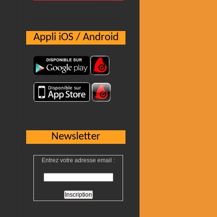
Appli iOS / Android
Newsletter
Entrez votre adresse email :