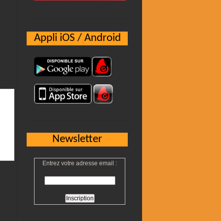
Appli iOS / Android
Newsletter
Entrez votre adresse email :