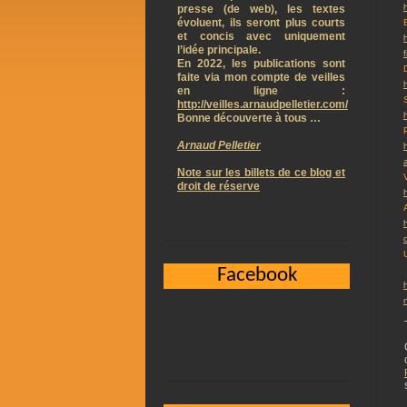
presse (de web), les textes
évoluent, ils seront plus courts
et concis avec uniquement
l’idée principale.
f
En 2022, les publications sont
faite via mon compte de veilles
en ligne :
http://veilles.arnaudpelletier.com/
Bonne découverte à tous …
Arnaud Pelletier
Note sur les billets de ce blog et
droit de réserve
Facebook