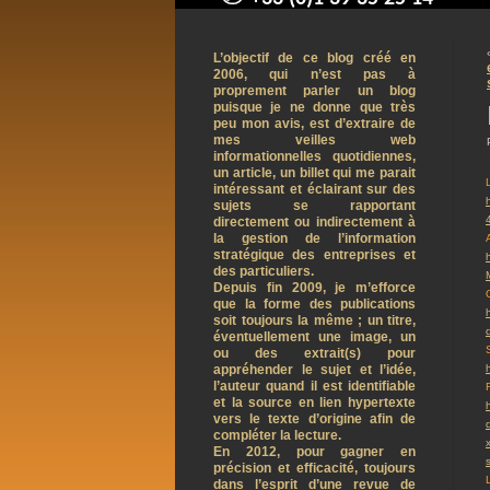
contact@arnaudpelletier.co
L’objectif de ce blog créé en
2006, qui n’est pas à
proprement parler un blog
puisque je ne donne que très
peu mon avis, est d’extraire de
mes veilles web
informationnelles quotidiennes,
un article, un billet qui me parait
intéressant et éclairant sur des
sujets se rapportant
directement ou indirectement à
la gestion de l’information
stratégique des entreprises et
des particuliers.
Depuis fin 2009, je m’efforce
que la forme des publications
soit toujours la même ; un titre,
éventuellement une image, un
ou des extrait(s) pour
appréhender le sujet et l’idée,
l’auteur quand il est identifiable
et la source en lien hypertexte
vers le texte d’origine afin de
compléter la lecture.
En 2012, pour gagner en
précision et efficacité, toujours
dans l’esprit d’une revue de