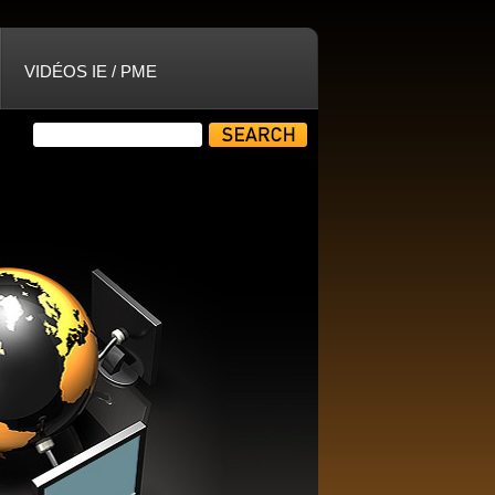
VIDÉOS IE / PME