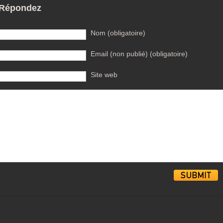
Répondez
Nom (obligatoire)
Email (non publié) (obligatoire)
Site web
Alternative: