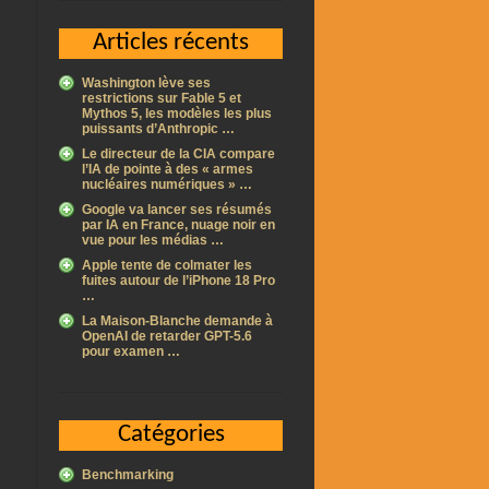
Articles récents
Washington lève ses
restrictions sur Fable 5 et
Mythos 5, les modèles les plus
puissants d’Anthropic …
Le directeur de la CIA compare
l’IA de pointe à des « armes
nucléaires numériques » …
Google va lancer ses résumés
par IA en France, nuage noir en
vue pour les médias …
Apple tente de colmater les
fuites autour de l’iPhone 18 Pro
…
La Maison-Blanche demande à
OpenAI de retarder GPT-5.6
pour examen …
Catégories
Benchmarking