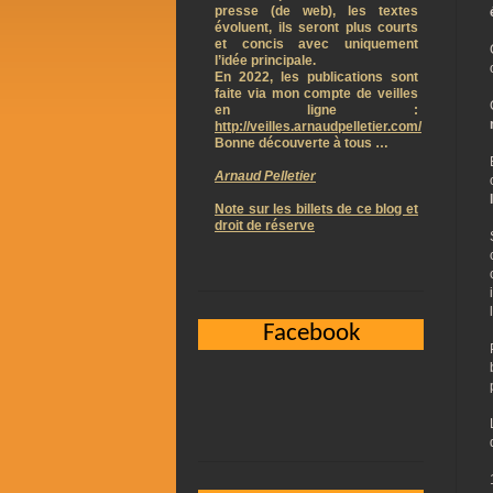
presse (de web), les textes
évoluent, ils seront plus courts
et concis avec uniquement
l’idée principale.
En 2022, les publications sont
faite via mon compte de veilles
en ligne :
http://veilles.arnaudpelletier.com/
Bonne découverte à tous …
Arnaud Pelletier
Note sur les billets de ce blog et
droit de réserve
Facebook