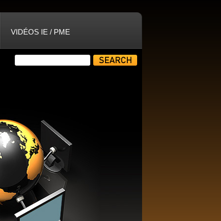
VIDÉOS IE / PME