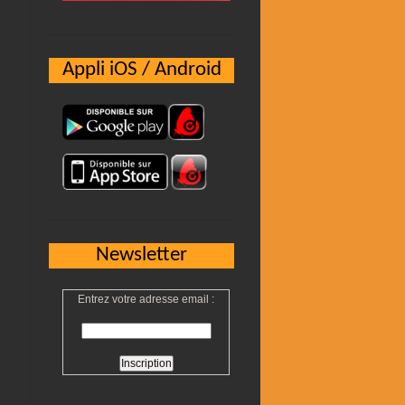
Appli iOS / Android
Newsletter
Entrez votre adresse email :