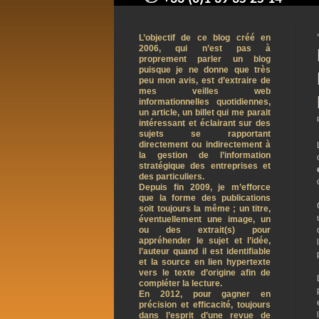
contact@arnaudpelletier.co
L’objectif de ce blog créé en
2006, qui n’est pas à
proprement parler un blog
puisque je ne donne que très
peu mon avis, est d’extraire de
mes veilles web
informationnelles quotidiennes,
un article, un billet qui me parait
intéressant et éclairant sur des
sujets se rapportant
directement ou indirectement à
la gestion de l’information
stratégique des entreprises et
des particuliers.
Depuis fin 2009, je m’efforce
que la forme des publications
soit toujours la même ; un titre,
éventuellement une image, un
ou des extrait(s) pour
appréhender le sujet et l’idée,
l’auteur quand il est identifiable
et la source en lien hypertexte
vers le texte d’origine afin de
compléter la lecture.
En 2012, pour gagner en
précision et efficacité, toujours
dans l’esprit d’une revue de