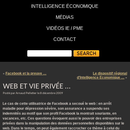
INTELLIGENCE ÉCONOMIQUE
MÉDIAS
VIDÉOS IE / PME
CONTACT
Facebook et la preuve …
Le dispositif régional
«
d’Intelligence Economique …
»
WEB ET VIE PRIVÉE …
Posté par Arnaud Pelletier le 8 décembre 2009
Le cas de cette utilisatrice de Facebook a secoué le web : en arrêt
maladie pour dépression sévère, son assurance a suspendu ses
indemnités au motif que son profil Facebook la montrait souriante, en
vacances, etc.
Ces questions évoquent aussi le pouvoir des entreprises
privées dans la manipulation des données personnelles disponibles sur le
web. Dans le temps, on peut également raccrocher ce thème à celui du