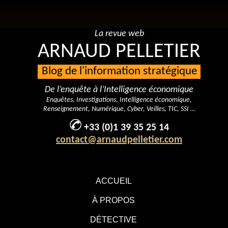
La revue web
ARNAUD PELLETIER
Blog de l'information stratégique
De l’enquête à l’Intelligence économique
Enquêtes, Investigations, Intelligence économique,
Renseignement, Numérique, Cyber, Veilles, TIC, SSI …
+33 (0)1 39 35 25 14
contact@arnaudpelletier.com
ACCUEIL
À PROPOS
DÉTECTIVE