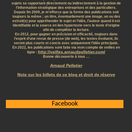
sujets se rapportant directement ou indirectement à la gestion de
l’information stratégique des entreprises et des particuliers.
Depuis fin 2009, je m’efforce que la forme des publications soit
toujours la même ; un titre, éventuellement une image, un ou des
extrait(s) pour appréhender le sujet et l’idée, l’auteur quand il est
identifiable et la source en lien hypertexte vers le texte d’origine
afin de compléter la lecture.
En 2012, pour gagner en précision et efficacité, toujours dans
l’esprit d’une revue de presse (de web), les textes évoluent, ils
seront plus courts et concis avec uniquement l’idée principale.
En 2022, les publications sont faite via mon compte de veilles en
http://veilles.arnaudpelletier.com/
ligne :
Bonne découverte à tous …
Arnaud Pelletier
Note sur les billets de ce blog et droit de réserve
Facebook