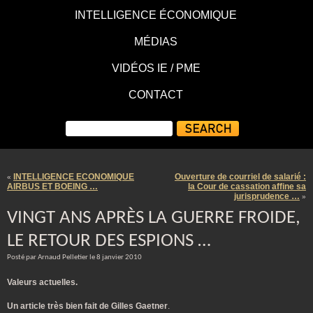
INTELLIGENCE ÉCONOMIQUE
MÉDIAS
VIDÉOS IE / PME
CONTACT
INTELLIGENCE ECONOMIQUE
Ouverture de courriel de salarié :
«
AIRBUS ET BOEING …
la Cour de cassation affine sa
jurisprudence …
»
VINGT ANS APRÈS LA GUERRE FROIDE,
LE RETOUR DES ESPIONS …
Posté par Arnaud Pelletier le 8 janvier 2010
Valeurs actuelles.
Un article très bien fait de Gilles Gaetner
.