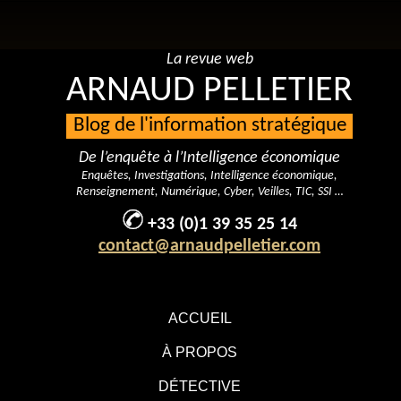
La revue web
ARNAUD PELLETIER
Blog de l'information stratégique
De l’enquête à l’Intelligence économique
Enquêtes, Investigations, Intelligence économique,
Renseignement, Numérique, Cyber, Veilles, TIC, SSI …
+33 (0)1 39 35 25 14
contact@arnaudpelletier.com
ACCUEIL
À PROPOS
DÉTECTIVE