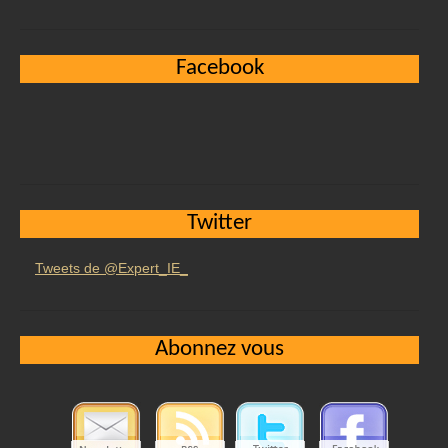
Facebook
Twitter
Tweets de @Expert_IE_
Abonnez vous