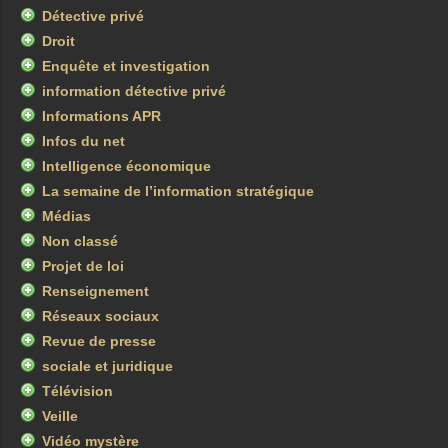
Détective privé
Droit
Enquête et investigation
information détective privé
Informations APR
Infos du net
Intelligence économique
La semaine de l’information stratégique
Médias
Non classé
Projet de loi
Renseignement
Réseaux sociaux
Revue de presse
sociale et juridique
Télévision
Veille
Vidéo mystère