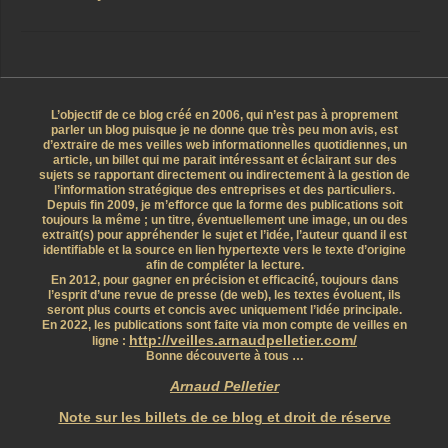
L’objectif de ce blog créé en 2006, qui n’est pas à proprement
parler un blog puisque je ne donne que très peu mon avis, est
d’extraire de mes veilles web informationnelles quotidiennes, un
article, un billet qui me parait intéressant et éclairant sur des
sujets se rapportant directement ou indirectement à la gestion de
l’information stratégique des entreprises et des particuliers.
Depuis fin 2009, je m’efforce que la forme des publications soit
toujours la même ; un titre, éventuellement une image, un ou des
extrait(s) pour appréhender le sujet et l’idée, l’auteur quand il est
identifiable et la source en lien hypertexte vers le texte d’origine
afin de compléter la lecture.
En 2012, pour gagner en précision et efficacité, toujours dans
l’esprit d’une revue de presse (de web), les textes évoluent, ils
seront plus courts et concis avec uniquement l’idée principale.
En 2022, les publications sont faite via mon compte de veilles en
http://veilles.arnaudpelletier.com/
ligne :
Bonne découverte à tous …
Arnaud Pelletier
Note sur les billets de ce blog et droit de réserve