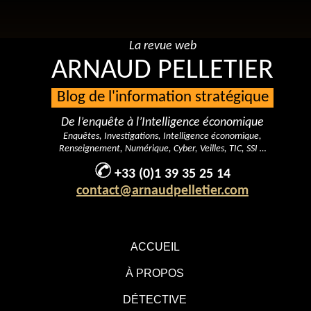
La revue web
ARNAUD PELLETIER
Blog de l'information stratégique
De l’enquête à l’Intelligence économique
Enquêtes, Investigations, Intelligence économique,
Renseignement, Numérique, Cyber, Veilles, TIC, SSI …
+33 (0)1 39 35 25 14
contact@arnaudpelletier.com
ACCUEIL
À PROPOS
DÉTECTIVE