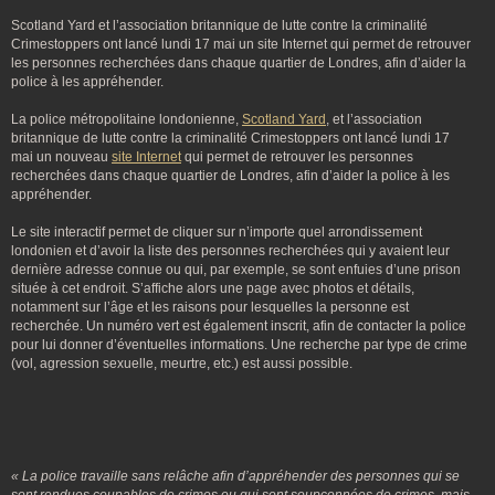
Scotland Yard et l’association britannique de lutte contre la criminalité
Crimestoppers ont lancé lundi 17 mai un site Internet qui permet de retrouver
les personnes recherchées dans chaque quartier de Londres, afin d’aider la
police à les appréhender.
La police métropolitaine londonienne,
Scotland Yard
, et l’association
britannique de lutte contre la criminalité Crimestoppers ont lancé lundi 17
mai un nouveau
site Internet
qui permet de retrouver les personnes
recherchées dans chaque quartier de Londres, afin d’aider la police à les
appréhender.
Le site interactif permet de cliquer sur n’importe quel arrondissement
londonien et d’avoir la liste des personnes recherchées qui y avaient leur
dernière adresse connue ou qui, par exemple, se sont enfuies d’une prison
située à cet endroit. S’affiche alors une page avec photos et détails,
notamment sur l’âge et les raisons pour lesquelles la personne est
recherchée. Un numéro vert est également inscrit, afin de contacter la police
pour lui donner d’éventuelles informations. Une recherche par type de crime
(vol, agression sexuelle, meurtre, etc.) est aussi possible.
« La police travaille sans relâche afin d’appréhender des personnes qui se