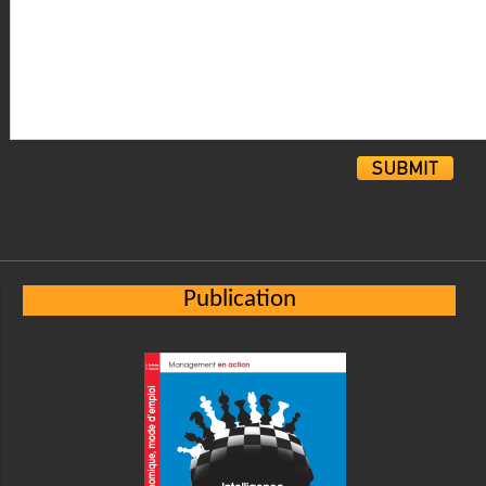
Alternative:
Publication