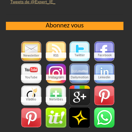
Tweets de @Expert_IE_
Abonnez vous