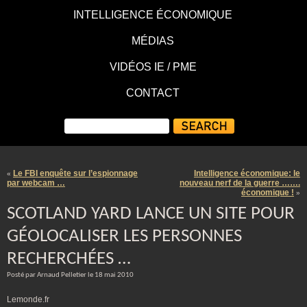
INTELLIGENCE ÉCONOMIQUE
MÉDIAS
VIDÉOS IE / PME
CONTACT
Le FBI enquête sur l’espionnage
Intelligence économique: le
«
par webcam …
nouveau nerf de la guerre …….
économique !
»
SCOTLAND YARD LANCE UN SITE POUR
GÉOLOCALISER LES PERSONNES
RECHERCHÉES …
Posté par Arnaud Pelletier le 18 mai 2010
Lemonde.fr