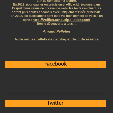
afin de compléter la lecture.
En 2012, pour gagner en précision et efficacité, toujours dans
l’esprit d’une revue de presse (de web), les textes évoluent, ils
seront plus courts et concis avec uniquement l’idée principale.
En 2022, les publications sont faite via mon compte de veilles en
http://veilles.arnaudpelletier.com/
ligne :
Bonne découverte à tous …
Arnaud Pelletier
Note sur les billets de ce blog et droit de réserve
Facebook
Twitter