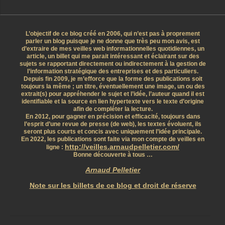
L’objectif de ce blog créé en 2006, qui n’est pas à proprement
parler un blog puisque je ne donne que très peu mon avis, est
d’extraire de mes veilles web informationnelles quotidiennes, un
article, un billet qui me parait intéressant et éclairant sur des
sujets se rapportant directement ou indirectement à la gestion de
l’information stratégique des entreprises et des particuliers.
Depuis fin 2009, je m’efforce que la forme des publications soit
toujours la même ; un titre, éventuellement une image, un ou des
extrait(s) pour appréhender le sujet et l’idée, l’auteur quand il est
identifiable et la source en lien hypertexte vers le texte d’origine
afin de compléter la lecture.
En 2012, pour gagner en précision et efficacité, toujours dans
l’esprit d’une revue de presse (de web), les textes évoluent, ils
seront plus courts et concis avec uniquement l’idée principale.
En 2022, les publications sont faite via mon compte de veilles en
http://veilles.arnaudpelletier.com/
ligne :
Bonne découverte à tous …
Arnaud Pelletier
Note sur les billets de ce blog et droit de réserve