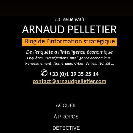
La revue web
ARNAUD PELLETIER
Blog de l'information stratégique
De l’enquête à l’Intelligence économique
Enquêtes, Investigations, Intelligence économique,
Renseignement, Numérique, Cyber, Veilles, TIC, SSI …
+33 (0)1 39 35 25 14
contact@arnaudpelletier.com
ACCUEIL
À PROPOS
DÉTECTIVE