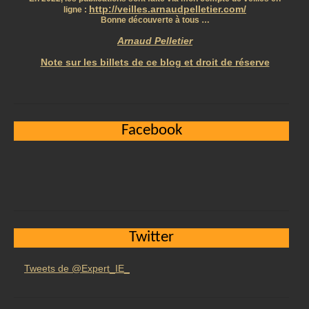
http://veilles.arnaudpelletier.com/
ligne :
Bonne découverte à tous …
Arnaud Pelletier
Note sur les billets de ce blog et droit de réserve
Facebook
Twitter
Tweets de @Expert_IE_