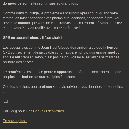
données personnelles sont mises au grand jour.
Comme dans tout litige, le problème vient surtout après coup, quand votre
femme, en faisant analyser vos photos sur Facebook, parviendra à prouver
devant le tribunal que vous ne vous trouviez pas à l’endroit où vous le disiez
et que vous étiez en réalité avec votre maîtresse !
GPS ou appareil photo : il faut choisir
Les spécialistes comme Jean-Paul Viboud demandent à ce que la fonction
GPS soit facilement désactivable sur un appareil photo numérique, quel qu’il
soit. Le but premier, selon, n’est pas de pouvoir localiser les gens mais des
prendre des photos.
Le problème, c’est que ce genre d’appareils numériques deviennent de plus-
en-plus des tout-en-un aux multiples fonctions.
Quelles solutions pour protéger votre vie privée et vos données personnelles
:
[…]
Par Greg pour
Des Geeks et des lettres
En savoir plus :