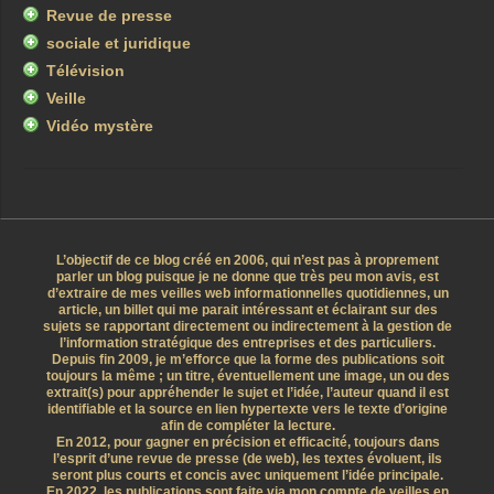
Revue de presse
sociale et juridique
Télévision
Veille
Vidéo mystère
L’objectif de ce blog créé en 2006, qui n’est pas à proprement
parler un blog puisque je ne donne que très peu mon avis, est
d’extraire de mes veilles web informationnelles quotidiennes, un
article, un billet qui me parait intéressant et éclairant sur des
sujets se rapportant directement ou indirectement à la gestion de
l’information stratégique des entreprises et des particuliers.
Depuis fin 2009, je m’efforce que la forme des publications soit
toujours la même ; un titre, éventuellement une image, un ou des
extrait(s) pour appréhender le sujet et l’idée, l’auteur quand il est
identifiable et la source en lien hypertexte vers le texte d’origine
afin de compléter la lecture.
En 2012, pour gagner en précision et efficacité, toujours dans
l’esprit d’une revue de presse (de web), les textes évoluent, ils
seront plus courts et concis avec uniquement l’idée principale.
En 2022, les publications sont faite via mon compte de veilles en