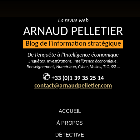
La revue web
ARNAUD PELLETIER
Blog de l'information stratégique
De l’enquête à l’Intelligence économique
Enquêtes, Investigations, Intelligence économique,
Renseignement, Numérique, Cyber, Veilles, TIC, SSI …
+33 (0)1 39 35 25 14
contact@arnaudpelletier.com
ACCUEIL
À PROPOS
DÉTECTIVE