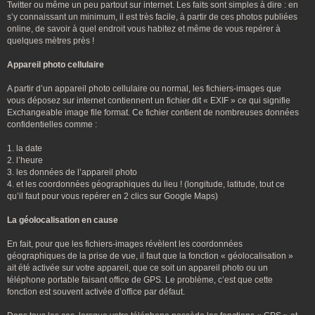
Twitter ou même un peu partout sur internet. Les faits sont simples à dire : en
s’y connaissant un minimum, il est très facile, à partir de ces photos publiées
online, de savoir à quel endroit vous habitez et même de vous repérer à
quelques mètres près !
Appareil photo cellulaire
A partir d’un appareil photo cellulaire ou normal, les fichiers-images que
vous déposez sur internet contiennent un fichier dit « EXIF » ce qui signifie
Exchangeable image file format. Ce fichier contient de nombreuses données
confidentielles comme :
1. la date
2. l’heure
3. les données de l’appareil photo
4. et les coordonnées géographiques du lieu ! (longitude, latitude, tout ce
qu’il faut pour vous repérer en 2 clics sur Google Maps)
La géolocalisation en cause
En fait, pour que les fichiers-images révèlent les coordonnées
géographiques de la prise de vue, il faut que la fonction « géolocalisation »
ait été activée sur votre appareil, que ce soit un appareil photo ou un
téléphone portable faisant office de GPS. Le problème, c’est que cette
fonction est souvent activée d’office par défaut.