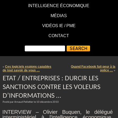
INTELLIGENCE ÉCONOMIQUE
MÉDIAS
VIDÉOS IE / PME
CONTACT
Ces logiciels espions capables
Quand Facebook fait peur à la
«
de tout savoir de vous …
police …
»
ETAT / ENTREPRISES : DURCIR LES
SANCTIONS CONTRE LES VOLEURS
D’INFORMATIONS …
Posté par Arnaud Pelletier le 10 décembre 2010
INTERVIEW – Olivier Buquen, le délégué
interministériel à l’intelligence économique,