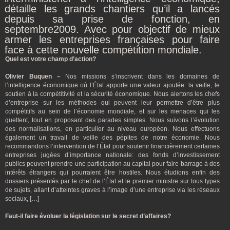
détaille les grands chantiers qu’il a lancés
depuis sa prise de fonction, en
septembre2009. Avec pour objectif de mieux
armer les entreprises françaises pour faire
face à cette nouvelle compétition mondiale.
Quel est votre champ d’action?
Olivier Buquen –
Nos missions s’inscrivent dans les domaines de
l’intelligence économique où l’État apporte une valeur ajoutée: la veille, le
soutien à la compétitivité et la sécurité économique. Nous alertons les chefs
d’entreprise sur les méthodes qui peuvent leur permettre d’être plus
compétitifs au sein de l’économie mondiale, et sur les menaces qui les
guettent, tout en proposant des parades simples. Nous suivons l’évolution
des normalisations, en particulier au niveau européen. Nous effectuons
également un travail de veille des pépites de notre économie. Nous
recommandons l’intervention de l’État pour soutenir financièrement certaines
entre­prises jugées d’importance nationale: des fonds d’investissement
publics peuvent prendre une participation au capital pour faire barrage à des
intérêts étrangers qui pourraient être hostiles. Nous étudions enfin des
dossiers présentés par le chef de l’État et le premier ministre sur tous types
de sujets, allant d’atteintes graves à l’image d’une entreprise via les réseaux
sociaux, […]
Faut-il faire évoluer la législation sur le secret d’affaires?