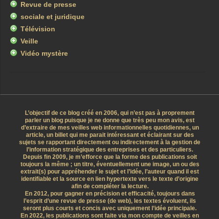
Revue de presse
sociale et juridique
Télévision
Veille
Vidéo mystère
L’objectif de ce blog créé en 2006, qui n’est pas à proprement
parler un blog puisque je ne donne que très peu mon avis, est
d’extraire de mes veilles web informationnelles quotidiennes, un
article, un billet qui me parait intéressant et éclairant sur des
sujets se rapportant directement ou indirectement à la gestion de
l’information stratégique des entreprises et des particuliers.
Depuis fin 2009, je m’efforce que la forme des publications soit
toujours la même ; un titre, éventuellement une image, un ou des
extrait(s) pour appréhender le sujet et l’idée, l’auteur quand il est
identifiable et la source en lien hypertexte vers le texte d’origine
afin de compléter la lecture.
En 2012, pour gagner en précision et efficacité, toujours dans
l’esprit d’une revue de presse (de web), les textes évoluent, ils
seront plus courts et concis avec uniquement l’idée principale.
En 2022, les publications sont faite via mon compte de veilles en