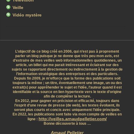
Télévision
Veille
Vidéo mystère
L’objectif de ce blog créé en 2006, qui n’est pas à proprement
parler un blog puisque je ne donne que très peu mon avis, est
d’extraire de mes veilles web informationnelles quotidiennes, un
article, un billet qui me parait intéressant et éclairant sur des
sujets se rapportant directement ou indirectement à la gestion de
l’information stratégique des entreprises et des particuliers.
Depuis fin 2009, je m’efforce que la forme des publications soit
toujours la même ; un titre, éventuellement une image, un ou des
extrait(s) pour appréhender le sujet et l’idée, l’auteur quand il est
identifiable et la source en lien hypertexte vers le texte d’origine
afin de compléter la lecture.
En 2012, pour gagner en précision et efficacité, toujours dans
l’esprit d’une revue de presse (de web), les textes évoluent, ils
seront plus courts et concis avec uniquement l’idée principale.
En 2022, les publications sont faite via mon compte de veilles en
http://veilles.arnaudpelletier.com/
ligne :
Bonne découverte à tous …
Arnaud Pelletier