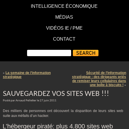
INTELLIGENCE ÉCONOMIQUE
MÉDIAS
VIDÉOS IE / PME
CONTACT
La semaine de l’information
Sécurité de l’information
«
stratégique
stratégique : des dirigeants priés
de remiser leurs cellulaires dans
une boîte à biscuits !
»
SAUVEGARDEZ VOS SITES WEB !!!
Posté par Arnaud Pelletier le 27 juin 2011
Des milliers de personnes ont découvert la disparition de leurs sites web
suite aux méfaits d’un hacker.
L’hébergeur piraté: plus 4.800 sites web