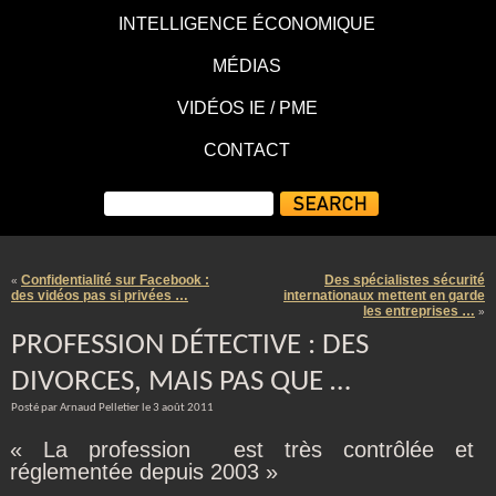
INTELLIGENCE ÉCONOMIQUE
MÉDIAS
VIDÉOS IE / PME
CONTACT
Confidentialité sur Facebook :
Des spécialistes sécurité
«
des vidéos pas si privées …
internationaux mettent en garde
les entreprises …
»
PROFESSION DÉTECTIVE : DES
DIVORCES, MAIS PAS QUE …
Posté par Arnaud Pelletier le 3 août 2011
« La profession est très contrôlée et
réglementée depuis 2003 »