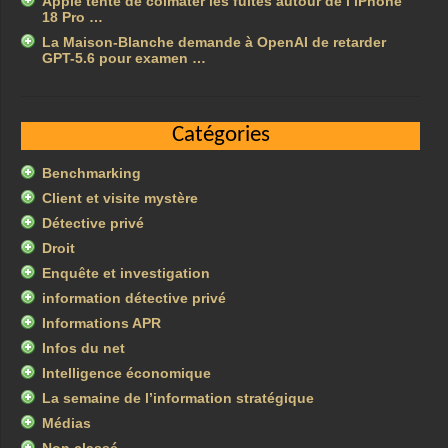
Apple tente de colmater les fuites autour de l’iPhone
18 Pro …
La Maison-Blanche demande à OpenAI de retarder
GPT-5.6 pour examen …
Catégories
Benchmarking
Client et visite mystère
Détective privé
Droit
Enquête et investigation
information détective privé
Informations APR
Infos du net
Intelligence économique
La semaine de l’information stratégique
Médias