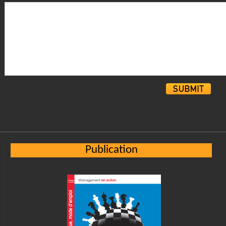
Alternative:
Publication