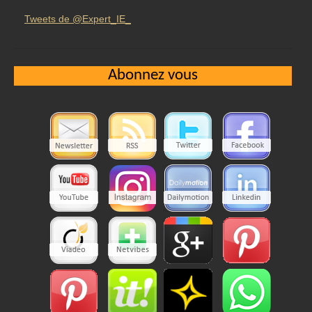
Tweets de @Expert_IE_
Abonnez vous