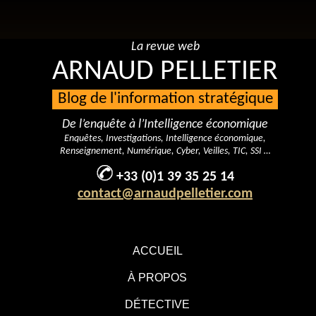
La revue web
ARNAUD PELLETIER
Blog de l'information stratégique
De l’enquête à l’Intelligence économique
Enquêtes, Investigations, Intelligence économique,
Renseignement, Numérique, Cyber, Veilles, TIC, SSI …
+33 (0)1 39 35 25 14
contact@arnaudpelletier.com
ACCUEIL
À PROPOS
DÉTECTIVE