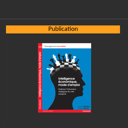
Publication