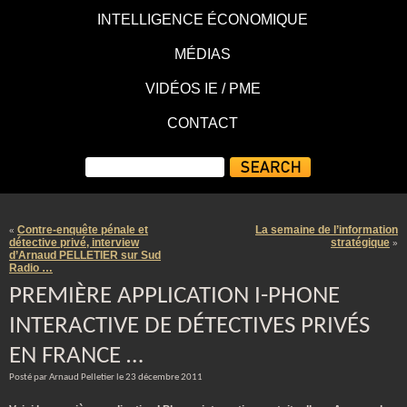
INTELLIGENCE ÉCONOMIQUE
MÉDIAS
VIDÉOS IE / PME
CONTACT
Contre-enquête pénale et
La semaine de l’information
«
détective privé, interview
stratégique
»
d’Arnaud PELLETIER sur Sud
Radio …
PREMIÈRE APPLICATION I-PHONE
INTERACTIVE DE DÉTECTIVES PRIVÉS
EN FRANCE …
Posté par Arnaud Pelletier le 23 décembre 2011