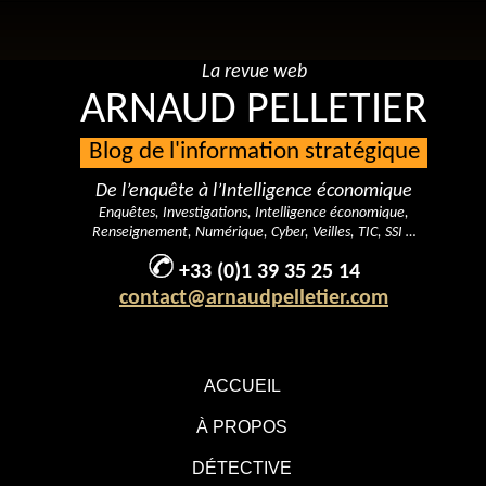
La revue web
ARNAUD PELLETIER
Blog de l'information stratégique
De l’enquête à l’Intelligence économique
Enquêtes, Investigations, Intelligence économique,
Renseignement, Numérique, Cyber, Veilles, TIC, SSI …
+33 (0)1 39 35 25 14
contact@arnaudpelletier.com
ACCUEIL
À PROPOS
DÉTECTIVE