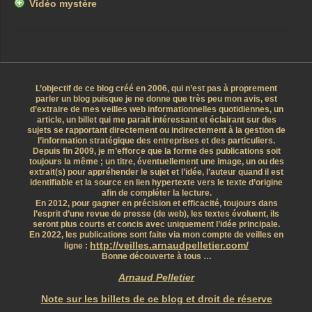
Vidéo mystère
L’objectif de ce blog créé en 2006, qui n’est pas à proprement
parler un blog puisque je ne donne que très peu mon avis, est
d’extraire de mes veilles web informationnelles quotidiennes, un
article, un billet qui me parait intéressant et éclairant sur des
sujets se rapportant directement ou indirectement à la gestion de
l’information stratégique des entreprises et des particuliers.
Depuis fin 2009, je m’efforce que la forme des publications soit
toujours la même ; un titre, éventuellement une image, un ou des
extrait(s) pour appréhender le sujet et l’idée, l’auteur quand il est
identifiable et la source en lien hypertexte vers le texte d’origine
afin de compléter la lecture.
En 2012, pour gagner en précision et efficacité, toujours dans
l’esprit d’une revue de presse (de web), les textes évoluent, ils
seront plus courts et concis avec uniquement l’idée principale.
En 2022, les publications sont faite via mon compte de veilles en
http://veilles.arnaudpelletier.com/
ligne :
Bonne découverte à tous …
Arnaud Pelletier
Note sur les billets de ce blog et droit de réserve