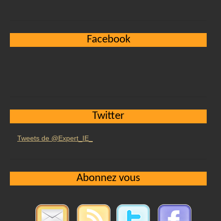
Facebook
Twitter
Tweets de @Expert_IE_
Abonnez vous