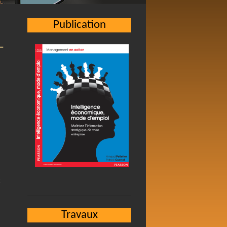
Publication
-
Travaux