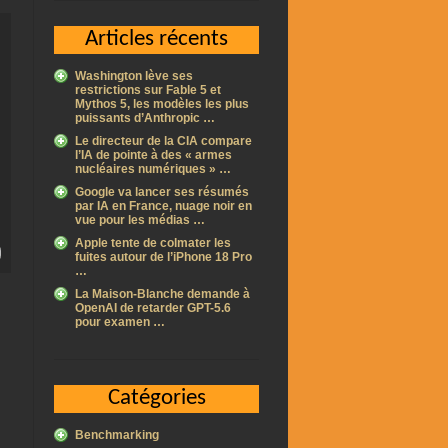
Articles récents
Washington lève ses
restrictions sur Fable 5 et
Mythos 5, les modèles les plus
puissants d’Anthropic …
Le directeur de la CIA compare
l’IA de pointe à des « armes
nucléaires numériques » …
Google va lancer ses résumés
par IA en France, nuage noir en
vue pour les médias …
Apple tente de colmater les
fuites autour de l’iPhone 18 Pro
…
La Maison-Blanche demande à
OpenAI de retarder GPT-5.6
pour examen …
Catégories
Benchmarking