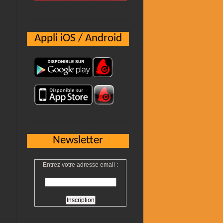
Appli iOS / Android
Newsletter
Entrez votre adresse email :