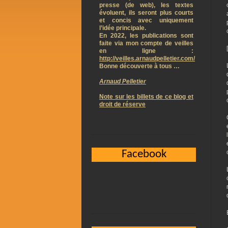
presse (de web), les textes
évoluent, ils seront plus courts
et concis avec uniquement
l’idée principale.
En 2022, les publications sont
faite via mon compte de veilles
en ligne :
http://veilles.arnaudpelletier.com/
Bonne découverte à tous …
Arnaud Pelletier
Note sur les billets de ce blog et
droit de réserve
Facebook