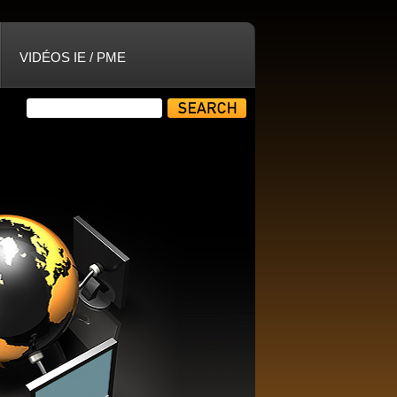
VIDÉOS IE / PME