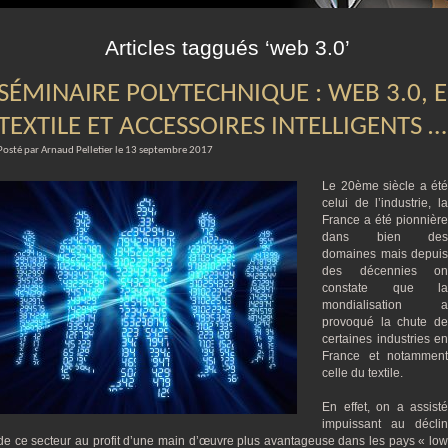
m
Articles taggués ‘web 3.0’
SÉMINAIRE POLYTECHNIQUE : WEB 3.0, E
TEXTILE ET ACCESSOIRES INTELLIGENTS …
Posté par Arnaud Pelletier le 13 septembre 2017
Le 20ème siècle a été
celui de l’industrie, la
France a été pionnière
dans bien des
domaines mais depuis
des décennies on
constate que la
mondialisation a
provoqué la chute de
certaines industries en
France et notamment
celle du textile.
En effet, on a assisté
impuissant au déclin
de ce secteur au profit d’une main d’œuvre plus avantageuse dans les pays « low