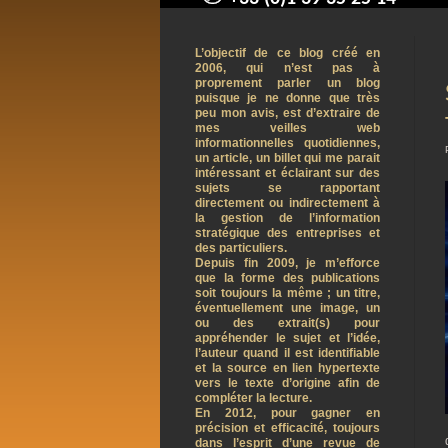
contact@arnaudpelletier.co
L’objectif de ce blog créé en
2006, qui n’est pas à
proprement parler un blog
puisque je ne donne que très
peu mon avis, est d’extraire de
mes veilles web
informationnelles quotidiennes,
un article, un billet qui me parait
intéressant et éclairant sur des
sujets se rapportant
directement ou indirectement à
la gestion de l’information
stratégique des entreprises et
des particuliers.
Depuis fin 2009, je m’efforce
que la forme des publications
soit toujours la même ; un titre,
éventuellement une image, un
ou des extrait(s) pour
appréhender le sujet et l’idée,
l’auteur quand il est identifiable
et la source en lien hypertexte
vers le texte d’origine afin de
compléter la lecture.
En 2012, pour gagner en
précision et efficacité, toujours
dans l’esprit d’une revue de