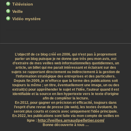
Télévision
Veille
Vidéo mystère
L’objectif de ce blog créé en 2006, qui n’est pas à proprement
parler un blog puisque je ne donne que très peu mon avis, est
d’extraire de mes veilles web informationnelles quotidiennes, un
article, un billet qui me parait intéressant et éclairant sur des
sujets se rapportant directement ou indirectement à la gestion de
l’information stratégique des entreprises et des particuliers.
Depuis fin 2009, je m’efforce que la forme des publications soit
toujours la même ; un titre, éventuellement une image, un ou des
extrait(s) pour appréhender le sujet et l’idée, l’auteur quand il est
identifiable et la source en lien hypertexte vers le texte d’origine
afin de compléter la lecture.
En 2012, pour gagner en précision et efficacité, toujours dans
l’esprit d’une revue de presse (de web), les textes évoluent, ils
seront plus courts et concis avec uniquement l’idée principale.
En 2022, les publications sont faite via mon compte de veilles en
http://veilles.arnaudpelletier.com/
ligne :
Bonne découverte à tous …