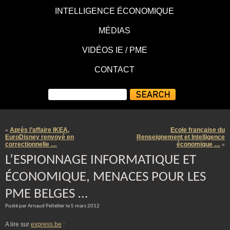
INTELLIGENCE ÉCONOMIQUE
MÉDIAS
VIDÉOS IE / PME
CONTACT
Après l’affaire IKEA,
Ecole française du
«
EuroDisney renvoyé en
Renseignement et Intelligence
correctionnelle …
économique …
»
L’ESPIONNAGE INFORMATIQUE ET
ÉCONOMIQUE, MENACES POUR LES
PME BELGES …
Posté par Arnaud Pelletier le 5 mars 2012
A lire sur
express.be
: