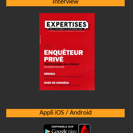
Interview
Appli iOS / Android