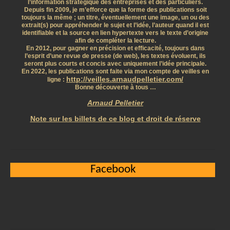
l’information stratégique des entreprises et des particuliers.
Depuis fin 2009, je m’efforce que la forme des publications soit
toujours la même ; un titre, éventuellement une image, un ou des
extrait(s) pour appréhender le sujet et l’idée, l’auteur quand il est
identifiable et la source en lien hypertexte vers le texte d’origine
afin de compléter la lecture.
En 2012, pour gagner en précision et efficacité, toujours dans
l’esprit d’une revue de presse (de web), les textes évoluent, ils
seront plus courts et concis avec uniquement l’idée principale.
En 2022, les publications sont faite via mon compte de veilles en
http://veilles.arnaudpelletier.com/
ligne :
Bonne découverte à tous …
Arnaud Pelletier
Note sur les billets de ce blog et droit de réserve
Facebook