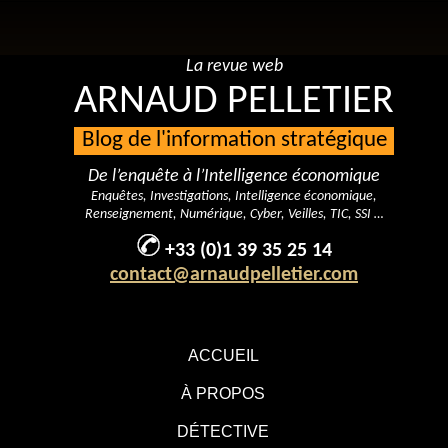
La revue web
ARNAUD PELLETIER
Blog de l'information stratégique
De l’enquête à l’Intelligence économique
Enquêtes, Investigations, Intelligence économique,
Renseignement, Numérique, Cyber, Veilles, TIC, SSI …
+33 (0)1 39 35 25 14
contact@arnaudpelletier.com
ACCUEIL
À PROPOS
DÉTECTIVE