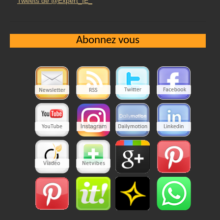
Tweets de @Expert_IE_
Abonnez vous