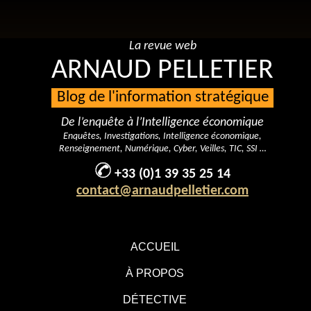
La revue web
ARNAUD PELLETIER
Blog de l'information stratégique
De l’enquête à l’Intelligence économique
Enquêtes, Investigations, Intelligence économique,
Renseignement, Numérique, Cyber, Veilles, TIC, SSI …
+33 (0)1 39 35 25 14
contact@arnaudpelletier.com
ACCUEIL
À PROPOS
DÉTECTIVE