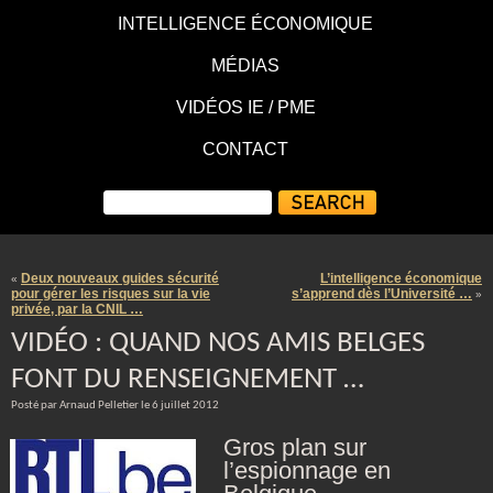
INTELLIGENCE ÉCONOMIQUE
MÉDIAS
VIDÉOS IE / PME
CONTACT
Deux nouveaux guides sécurité
L’intelligence économique
«
pour gérer les risques sur la vie
s’apprend dès l’Université …
»
privée, par la CNIL …
VIDÉO : QUAND NOS AMIS BELGES
FONT DU RENSEIGNEMENT …
Posté par Arnaud Pelletier le 6 juillet 2012
Gros plan sur
l’espionnage en