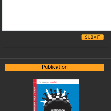
Alternative:
Publication