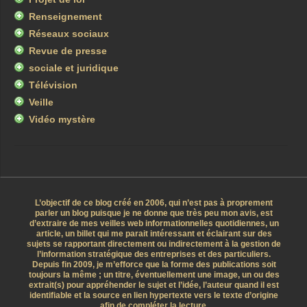
Renseignement
Réseaux sociaux
Revue de presse
sociale et juridique
Télévision
Veille
Vidéo mystère
L’objectif de ce blog créé en 2006, qui n’est pas à proprement
parler un blog puisque je ne donne que très peu mon avis, est
d’extraire de mes veilles web informationnelles quotidiennes, un
article, un billet qui me parait intéressant et éclairant sur des
sujets se rapportant directement ou indirectement à la gestion de
l’information stratégique des entreprises et des particuliers.
Depuis fin 2009, je m’efforce que la forme des publications soit
toujours la même ; un titre, éventuellement une image, un ou des
extrait(s) pour appréhender le sujet et l’idée, l’auteur quand il est
identifiable et la source en lien hypertexte vers le texte d’origine
afin de compléter la lecture.