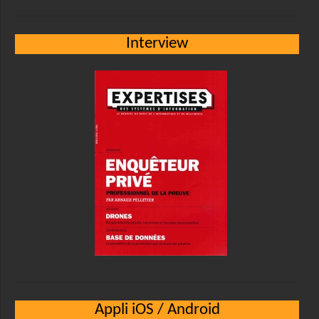
Interview
Appli iOS / Android