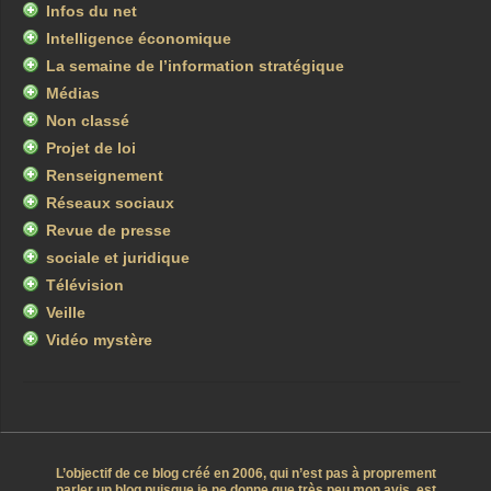
Infos du net
Intelligence économique
La semaine de l’information stratégique
Médias
Non classé
Projet de loi
Renseignement
Réseaux sociaux
Revue de presse
sociale et juridique
Télévision
Veille
Vidéo mystère
L’objectif de ce blog créé en 2006, qui n’est pas à proprement
parler un blog puisque je ne donne que très peu mon avis, est