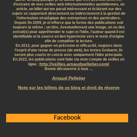
d’extraire de mes veilles web informationnelles quotidiennes, un
article, un billet qui me parait intéressant et éclairant sur des
sujets se rapportant directement ou indirectement à la gestion de
l’information stratégique des entreprises et des particuliers.
Depuis fin 2009, je m’efforce que la forme des publications soit
toujours la même ; un titre, éventuellement une image, un ou des
extrait(s) pour appréhender le sujet et l’idée, l’auteur quand il est
identifiable et la source en lien hypertexte vers le texte d’origine
afin de compléter la lecture.
En 2012, pour gagner en précision et efficacité, toujours dans
l’esprit d’une revue de presse (de web), les textes évoluent, ils
seront plus courts et concis avec uniquement l’idée principale.
En 2022, les publications sont faite via mon compte de veilles en
http://veilles.arnaudpelletier.com/
ligne :
Bonne découverte à tous …
Arnaud Pelletier
Note sur les billets de ce blog et droit de réserve
Facebook