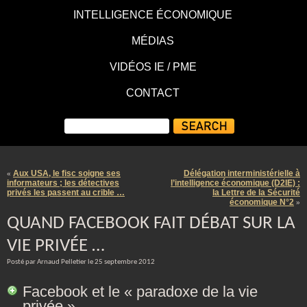
INTELLIGENCE ÉCONOMIQUE
MÉDIAS
VIDÉOS IE / PME
CONTACT
Aux USA, le fisc soigne ses
Délégation interministérielle à
«
informateurs ; les détectives
l’intelligence économique (D2IE) :
privés les passent au crible …
la Lettre de la Sécurité
économique N°2
»
QUAND FACEBOOK FAIT DÉBAT SUR LA
VIE PRIVÉE …
Posté par Arnaud Pelletier le 25 septembre 2012
Facebook et le « paradoxe de la vie
privée »