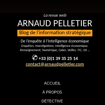
La revue web
ARNAUD PELLETIER
Blog de l'information stratégique
De l’enquête à l’Intelligence économique
Enquêtes, Investigations, Intelligence économique,
Renseignement, Numérique, Cyber, Veilles, TIC, SSI …
+33 (0)1 39 35 25 14
contact@arnaudpelletier.com
ACCUEIL
À PROPOS
DÉTECTIVE