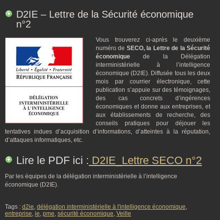
D2IE – Lettre de la Sécurité économique
n°2
Vous trouverez ci-après le deuxième
numéro de
SECO, la Lettre de la Sécurité
économique
de la Délégation
interministérielle à l’intelligence
économique (D2IE). Diffusée tous les deux
mois par courrier électronique, cette
publication s’appuie sur des témoignages,
des cas concrets d’ingérences
économiques et donne aux entreprises, et
aux établissements de recherche, des
conseils pratiques pour déjouer les
tentatives indues d’acquisition d’informations, d’atteintes à la réputation,
d’attaques informatiques, etc.
Lire le PDF ici :
D2IE_Lettre SECO n°2
Par les équipes de la délégation interministérielle à l’intelligence
économique (D2IE).
Tags :
d2ie
,
délégation interministérielle à l'intelligence économique
,
entreprise
,
ie
,
pme
,
sécurité économique
,
Veille