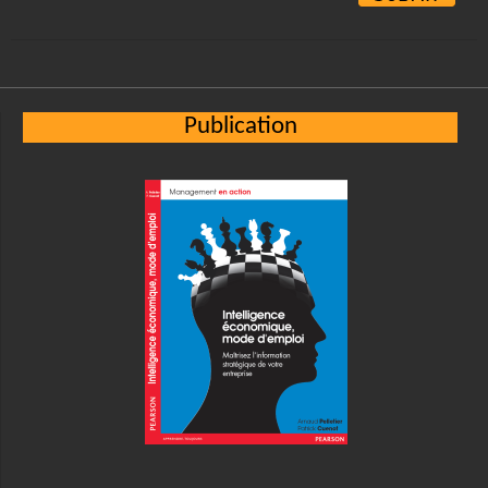
Alternative:
Publication