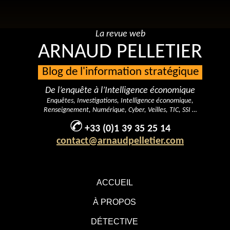
La revue web
ARNAUD PELLETIER
Blog de l'information stratégique
De l’enquête à l’Intelligence économique
Enquêtes, Investigations, Intelligence économique,
Renseignement, Numérique, Cyber, Veilles, TIC, SSI …
+33 (0)1 39 35 25 14
contact@arnaudpelletier.com
ACCUEIL
À PROPOS
DÉTECTIVE