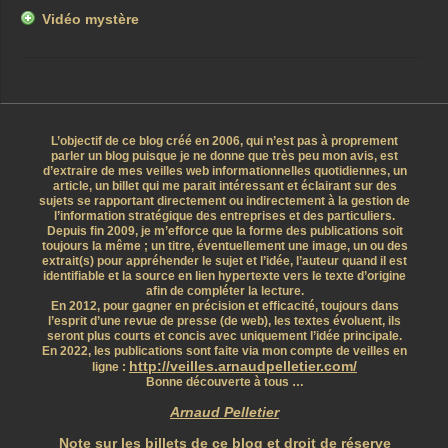
Vidéo mystère
L’objectif de ce blog créé en 2006, qui n’est pas à proprement
parler un blog puisque je ne donne que très peu mon avis, est
d’extraire de mes veilles web informationnelles quotidiennes, un
article, un billet qui me parait intéressant et éclairant sur des
sujets se rapportant directement ou indirectement à la gestion de
l’information stratégique des entreprises et des particuliers.
Depuis fin 2009, je m’efforce que la forme des publications soit
toujours la même ; un titre, éventuellement une image, un ou des
extrait(s) pour appréhender le sujet et l’idée, l’auteur quand il est
identifiable et la source en lien hypertexte vers le texte d’origine
afin de compléter la lecture.
En 2012, pour gagner en précision et efficacité, toujours dans
l’esprit d’une revue de presse (de web), les textes évoluent, ils
seront plus courts et concis avec uniquement l’idée principale.
En 2022, les publications sont faite via mon compte de veilles en
http://veilles.arnaudpelletier.com/
ligne :
Bonne découverte à tous …
Arnaud Pelletier
Note sur les billets de ce blog et droit de réserve