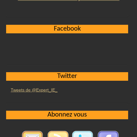
Facebook
Twitter
Tweets de @Expert_IE_
Abonnez vous