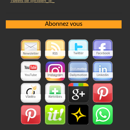
Tweets de @Expert_IE_
Abonnez vous