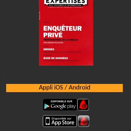
Appli iOS / Android