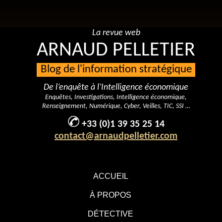
La revue web
ARNAUD PELLETIER
Blog de l'information stratégique
De l’enquête à l’Intelligence économique
Enquêtes, Investigations, Intelligence économique,
Renseignement, Numérique, Cyber, Veilles, TIC, SSI …
+33 (0)1 39 35 25 14
contact@arnaudpelletier.com
ACCUEIL
À PROPOS
DÉTECTIVE