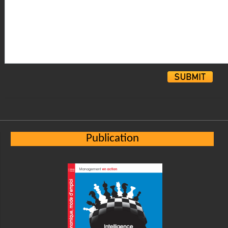
Alternative:
Publication