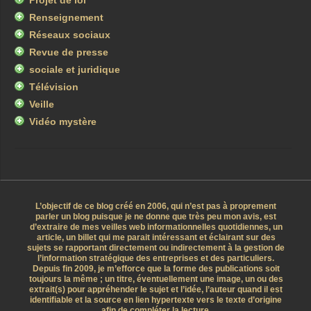
Projet de loi
Renseignement
Réseaux sociaux
Revue de presse
sociale et juridique
Télévision
Veille
Vidéo mystère
L’objectif de ce blog créé en 2006, qui n’est pas à proprement
parler un blog puisque je ne donne que très peu mon avis, est
d’extraire de mes veilles web informationnelles quotidiennes, un
article, un billet qui me parait intéressant et éclairant sur des
sujets se rapportant directement ou indirectement à la gestion de
l’information stratégique des entreprises et des particuliers.
Depuis fin 2009, je m’efforce que la forme des publications soit
toujours la même ; un titre, éventuellement une image, un ou des
extrait(s) pour appréhender le sujet et l’idée, l’auteur quand il est
identifiable et la source en lien hypertexte vers le texte d’origine
afin de compléter la lecture.