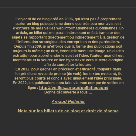
L’objectif de ce blog créé en 2006, qui n’est pas à proprement
parler un blog puisque je ne donne que très peu mon avis, est
d’extraire de mes veilles web informationnelles quotidiennes, un
article, un billet qui me parait intéressant et éclairant sur des
sujets se rapportant directement ou indirectement à la gestion de
l’information stratégique des entreprises et des particuliers.
Depuis fin 2009, je m’efforce que la forme des publications soit
toujours la même ; un titre, éventuellement une image, un ou des
extrait(s) pour appréhender le sujet et l’idée, l’auteur quand il est
identifiable et la source en lien hypertexte vers le texte d’origine
afin de compléter la lecture.
En 2012, pour gagner en précision et efficacité, toujours dans
l’esprit d’une revue de presse (de web), les textes évoluent, ils
seront plus courts et concis avec uniquement l’idée principale.
En 2022, les publications sont faite via mon compte de veilles en
http://veilles.arnaudpelletier.com/
ligne :
Bonne découverte à tous …
Arnaud Pelletier
Note sur les billets de ce blog et droit de réserve