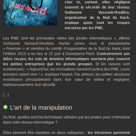
cher et, surtout, elles négligent
souvent la sécurité de leur réseau.
Guillaume Vassault-Houlière,
organisateur de la Nuit du Hack,
explique quels sont les risques
encourus par les PME.
Les PME sont les principales cibles des pirates informatiques », affirme
Guillaume Vassault-Houlière, hacker connu sous le pseudonyme
« Freeman » et membre du comité d’organisation de la Nuit du Hack, dont
l’édition 2013 a eu lieu le 22 juin à Disneyland Paris.
Contrairement aux
idées reçues, les vols de données informatiques touchent plus souvent
les petites entreprises que les grands groupes
. Et les raisons sont
nombreuses : « Aujourd’hui, les innovations viennent surtout des PME. Leurs
données valent cher ! », explique l’expert. Par ailleurs, les petites structures
investissent principalement dans leur cœur de métier et négligent,
malheureusement, leur sécurité.
[…]
L’art de la manipulation
Au final, quelles sont les techniques utilisées par les pirates pour s’introduire
dans votre réseau informatique ?
Elles peuvent être classées en deux catégories :
les intrusions purement