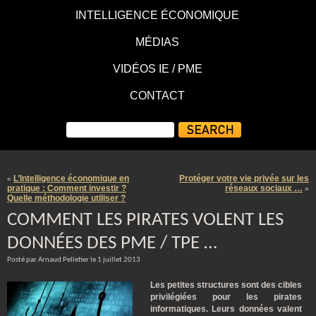
INTELLIGENCE ÉCONOMIQUE
MÉDIAS
VIDÉOS IE / PME
CONTACT
L’Intelligence économique en
Protéger votre vie privée sur les
«
pratique : Comment investir ?
réseaux sociaux …
»
Quelle méthodologie utiliser ?
COMMENT LES PIRATES VOLENT LES
DONNÉES DES PME / TPE …
Posté par Arnaud Pelletier le 1 juillet 2013
Les petites structures sont des cibles
privilégiées pour les pirates
informatiques. Leurs données valent