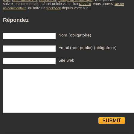
suivre les commentaires à cet article via le flux
. Vous pouvez
RSS 2.0
laisser
, ou faire un
depuis votre site.
un commentaire
trackback
Répondez
Nom (obligatoire)
Email (non publié) (obligatoire)
Site web
Alternative: