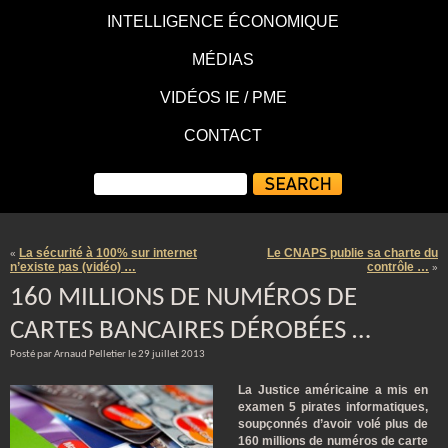
INTELLIGENCE ÉCONOMIQUE
MÉDIAS
VIDÉOS IE / PME
CONTACT
La sécurité à 100% sur internet
Le CNAPS publie sa charte du
«
n’existe pas (vidéo) …
contrôle …
»
160 MILLIONS DE NUMÉROS DE
CARTES BANCAIRES DÉROBÉES …
Posté par Arnaud Pelletier le 29 juillet 2013
La Justice américaine a mis en
examen 5 pirates informatiques,
soupçonnés d’avoir volé plus de
160 millions de numéros de carte