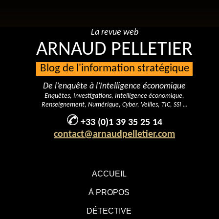
La revue web
ARNAUD PELLETIER
Blog de l'information stratégique
De l’enquête à l’Intelligence économique
Enquêtes, Investigations, Intelligence économique,
Renseignement, Numérique, Cyber, Veilles, TIC, SSI …
+33 (0)1 39 35 25 14
contact@arnaudpelletier.com
ACCUEIL
À PROPOS
DÉTECTIVE