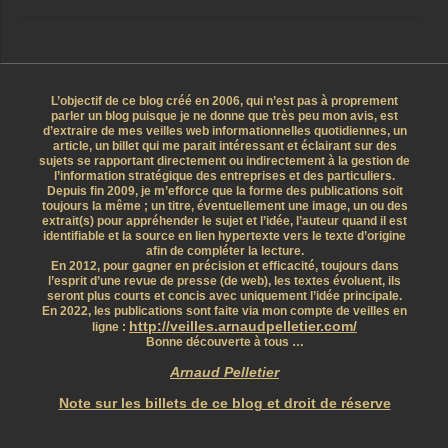
L’objectif de ce blog créé en 2006, qui n’est pas à proprement
parler un blog puisque je ne donne que très peu mon avis, est
d’extraire de mes veilles web informationnelles quotidiennes, un
article, un billet qui me parait intéressant et éclairant sur des
sujets se rapportant directement ou indirectement à la gestion de
l’information stratégique des entreprises et des particuliers.
Depuis fin 2009, je m’efforce que la forme des publications soit
toujours la même ; un titre, éventuellement une image, un ou des
extrait(s) pour appréhender le sujet et l’idée, l’auteur quand il est
identifiable et la source en lien hypertexte vers le texte d’origine
afin de compléter la lecture.
En 2012, pour gagner en précision et efficacité, toujours dans
l’esprit d’une revue de presse (de web), les textes évoluent, ils
seront plus courts et concis avec uniquement l’idée principale.
En 2022, les publications sont faite via mon compte de veilles en
http://veilles.arnaudpelletier.com/
ligne :
Bonne découverte à tous …
Arnaud Pelletier
Note sur les billets de ce blog et droit de réserve