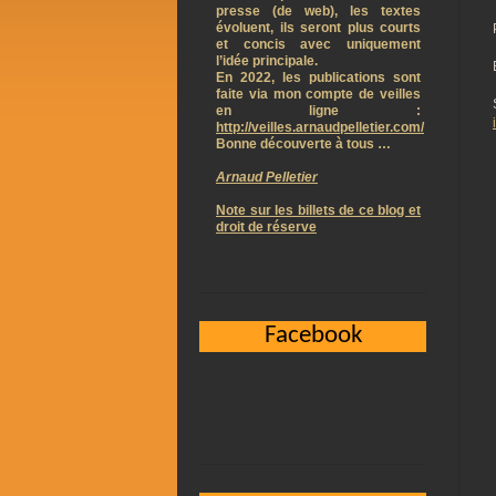
presse (de web), les textes
évoluent, ils seront plus courts
et concis avec uniquement
l’idée principale.
En 2022, les publications sont
faite via mon compte de veilles
en ligne :
http://veilles.arnaudpelletier.com/
Bonne découverte à tous …
Arnaud Pelletier
Note sur les billets de ce blog et
droit de réserve
Facebook