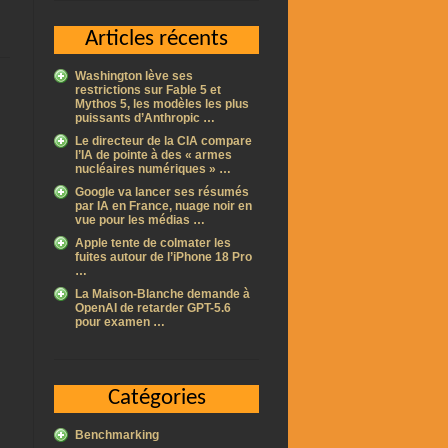
Articles récents
Washington lève ses
restrictions sur Fable 5 et
Mythos 5, les modèles les plus
puissants d’Anthropic …
Le directeur de la CIA compare
l’IA de pointe à des « armes
nucléaires numériques » …
Google va lancer ses résumés
par IA en France, nuage noir en
vue pour les médias …
Apple tente de colmater les
fuites autour de l’iPhone 18 Pro
…
La Maison-Blanche demande à
OpenAI de retarder GPT-5.6
pour examen …
Catégories
Benchmarking