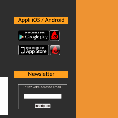
Appli iOS / Android
Newsletter
Entrez votre adresse email :