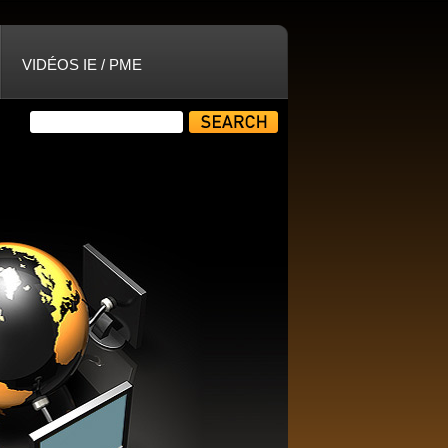
VIDÉOS IE / PME