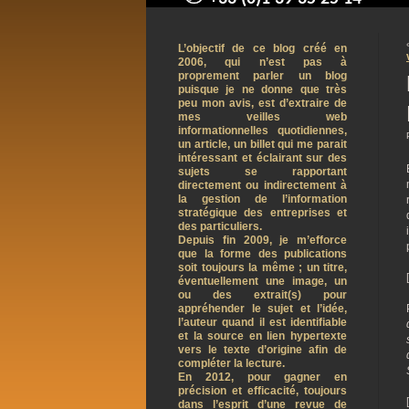
contact@arnaudpelletier.co
L’objectif de ce blog créé en
2006, qui n’est pas à
proprement parler un blog
puisque je ne donne que très
peu mon avis, est d’extraire de
mes veilles web
informationnelles quotidiennes,
un article, un billet qui me parait
intéressant et éclairant sur des
sujets se rapportant
directement ou indirectement à
la gestion de l’information
stratégique des entreprises et
des particuliers.
Depuis fin 2009, je m’efforce
que la forme des publications
soit toujours la même ; un titre,
éventuellement une image, un
ou des extrait(s) pour
appréhender le sujet et l’idée,
l’auteur quand il est identifiable
et la source en lien hypertexte
vers le texte d’origine afin de
compléter la lecture.
En 2012, pour gagner en
précision et efficacité, toujours
dans l’esprit d’une revue de