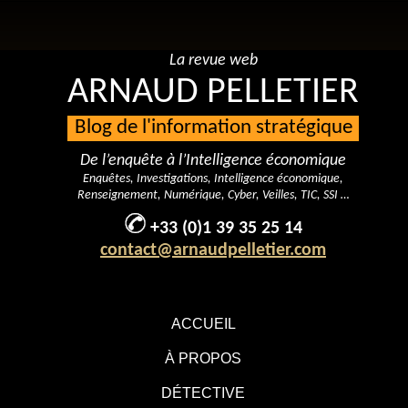
La revue web
ARNAUD PELLETIER
Blog de l'information stratégique
De l’enquête à l’Intelligence économique
Enquêtes, Investigations, Intelligence économique,
Renseignement, Numérique, Cyber, Veilles, TIC, SSI …
+33 (0)1 39 35 25 14
contact@arnaudpelletier.com
ACCUEIL
À PROPOS
DÉTECTIVE