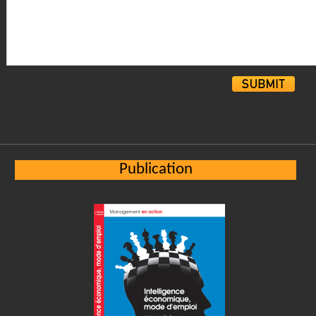
Alternative:
Publication