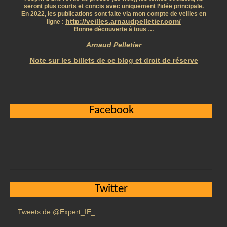
seront plus courts et concis avec uniquement l’idée principale.
En 2022, les publications sont faite via mon compte de veilles en
http://veilles.arnaudpelletier.com/
ligne :
Bonne découverte à tous …
Arnaud Pelletier
Note sur les billets de ce blog et droit de réserve
Facebook
Twitter
Tweets de @Expert_IE_