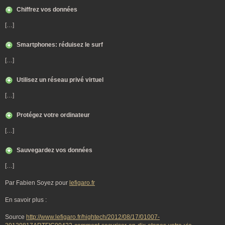
Chiffrez vos données
[…]
Smartphones: réduisez le surf
[…]
Utilisez un réseau privé virtuel
[…]
Protégez votre ordinateur
[…]
Sauvegardez vos données
[…]
Par Fabien Soyez pour
lefigaro.fr
En savoir plus :
Source
http://www.lefigaro.fr/hightech/2012/08/17/01007-