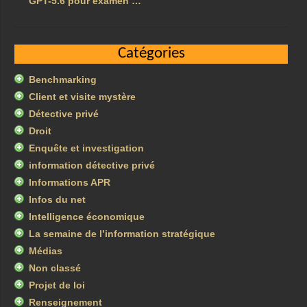
GPT-5.6 pour examen …
Catégories
Benchmarking
Client et visite mystère
Détective privé
Droit
Enquête et investigation
information détective privé
Informations APR
Infos du net
Intelligence économique
La semaine de l’information stratégique
Médias
Non classé
Projet de loi
Renseignement