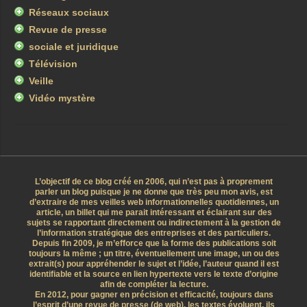
Réseaux sociaux
Revue de presse
sociale et juridique
Télévision
Veille
Vidéo mystère
L’objectif de ce blog créé en 2006, qui n’est pas à proprement
parler un blog puisque je ne donne que très peu mon avis, est
d’extraire de mes veilles web informationnelles quotidiennes, un
article, un billet qui me parait intéressant et éclairant sur des
sujets se rapportant directement ou indirectement à la gestion de
l’information stratégique des entreprises et des particuliers.
Depuis fin 2009, je m’efforce que la forme des publications soit
toujours la même ; un titre, éventuellement une image, un ou des
extrait(s) pour appréhender le sujet et l’idée, l’auteur quand il est
identifiable et la source en lien hypertexte vers le texte d’origine
afin de compléter la lecture.
En 2012, pour gagner en précision et efficacité, toujours dans
l’esprit d’une revue de presse (de web), les textes évoluent, ils