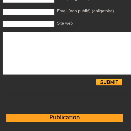
Email (non publié) (obligatoire)
Site web
Alternative:
Publication