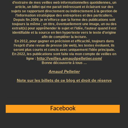
d’extraire de mes veilles web informationnelles quotidiennes, un
article, un billet qui me parait intéressant et éclairant sur des
sujets se rapportant directement ou indirectement à la gestion de
l’information stratégique des entreprises et des particuliers.
Depuis fin 2009, je m’efforce que la forme des publications soit
toujours la même ; un titre, éventuellement une image, un ou des
extrait(s) pour appréhender le sujet et l’idée, l’auteur quand il est
identifiable et la source en lien hypertexte vers le texte d’origine
afin de compléter la lecture.
En 2012, pour gagner en précision et efficacité, toujours dans
l’esprit d’une revue de presse (de web), les textes évoluent, ils
seront plus courts et concis avec uniquement l’idée principale.
En 2022, les publications sont faite via mon compte de veilles en
http://veilles.arnaudpelletier.com/
ligne :
Bonne découverte à tous …
Arnaud Pelletier
Note sur les billets de ce blog et droit de réserve
Facebook