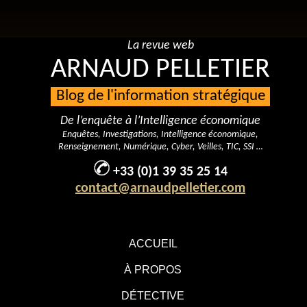
La revue web
ARNAUD PELLETIER
Blog de l'information stratégique
De l’enquête à l’Intelligence économique
Enquêtes, Investigations, Intelligence économique,
Renseignement, Numérique, Cyber, Veilles, TIC, SSI …
+33 (0)1 39 35 25 14
contact@arnaudpelletier.com
ACCUEIL
À PROPOS
DÉTECTIVE