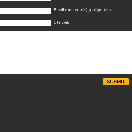
Email (non publié) (obligatoire)
Site web
Alternative: