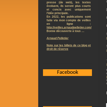
presse (de web), les textes
évoluent, ils seront plus courts
et concis avec uniquement
l’idée principale.
En 2022, les publications sont
faite via mon compte de veilles
en ligne :
http://veilles.arnaudpelletier.com/
Bonne découverte à tous …
Arnaud Pelletier
Note sur les billets de ce blog et
droit de réserve
Facebook