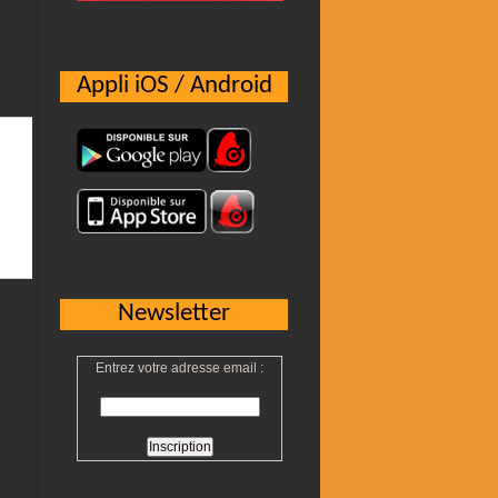
Appli iOS / Android
Newsletter
Entrez votre adresse email :