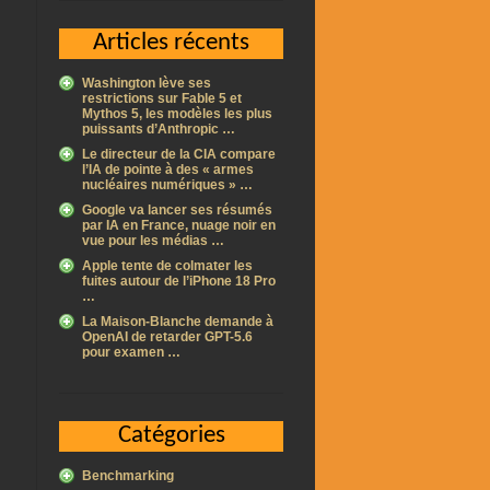
Articles récents
Washington lève ses
restrictions sur Fable 5 et
Mythos 5, les modèles les plus
puissants d’Anthropic …
Le directeur de la CIA compare
l’IA de pointe à des « armes
nucléaires numériques » …
Google va lancer ses résumés
par IA en France, nuage noir en
vue pour les médias …
Apple tente de colmater les
fuites autour de l’iPhone 18 Pro
…
La Maison-Blanche demande à
OpenAI de retarder GPT-5.6
pour examen …
Catégories
Benchmarking