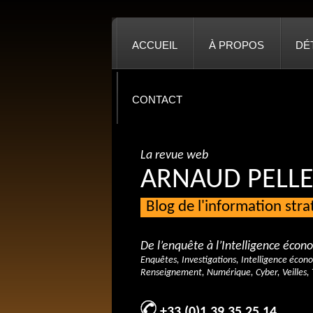
ACCUEIL
À PROPOS
DÉ
CONTACT
La revue web
ARNAUD PELLE
Blog de l'information str
De l’enquête à l’Intelligence éco
Enquêtes, Investigations, Intelligence écon
Renseignement, Numérique, Cyber, Veilles, 
+33 (0)1 39 35 25 14