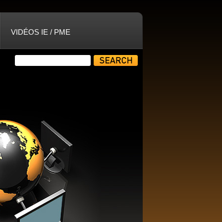
VIDÉOS IE / PME