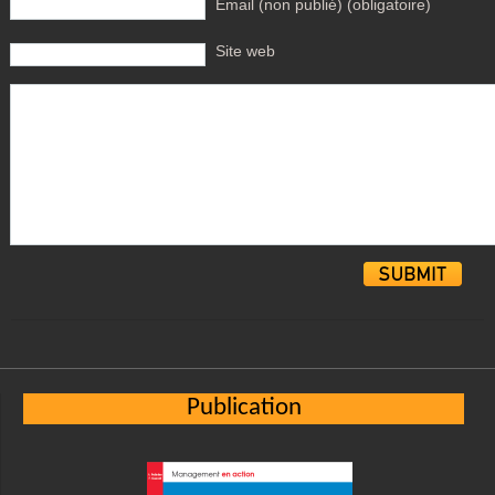
Email (non publié) (obligatoire)
Site web
Alternative:
Publication