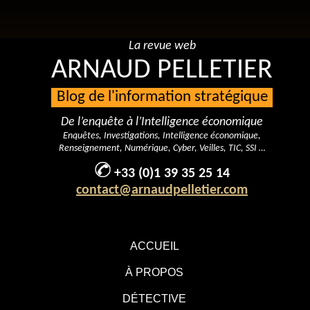
La revue web
ARNAUD PELLETIER
Blog de l'information stratégique
De l’enquête à l’Intelligence économique
Enquêtes, Investigations, Intelligence économique,
Renseignement, Numérique, Cyber, Veilles, TIC, SSI …
+33 (0)1 39 35 25 14
contact@arnaudpelletier.com
ACCUEIL
À PROPOS
DÉTECTIVE