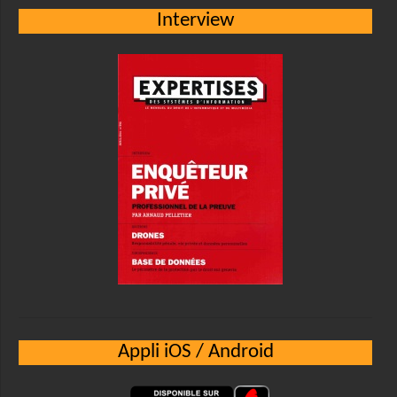
Interview
Appli iOS / Android