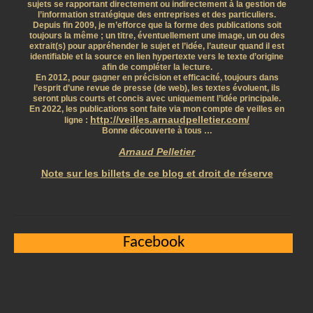
sujets se rapportant directement ou indirectement à la gestion de
l’information stratégique des entreprises et des particuliers.
Depuis fin 2009, je m’efforce que la forme des publications soit
toujours la même ; un titre, éventuellement une image, un ou des
extrait(s) pour appréhender le sujet et l’idée, l’auteur quand il est
identifiable et la source en lien hypertexte vers le texte d’origine
afin de compléter la lecture.
En 2012, pour gagner en précision et efficacité, toujours dans
l’esprit d’une revue de presse (de web), les textes évoluent, ils
seront plus courts et concis avec uniquement l’idée principale.
En 2022, les publications sont faite via mon compte de veilles en
http://veilles.arnaudpelletier.com/
ligne :
Bonne découverte à tous …
Arnaud Pelletier
Note sur les billets de ce blog et droit de réserve
Facebook