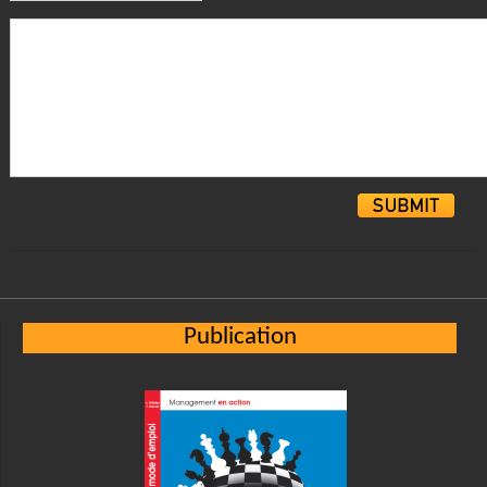
Alternative:
Publication