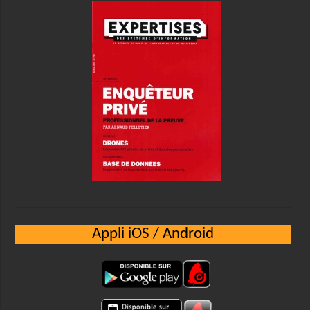
Appli iOS / Android