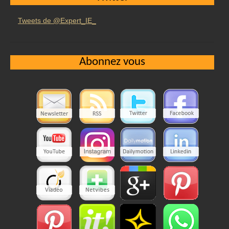
Tweets de @Expert_IE_
Abonnez vous