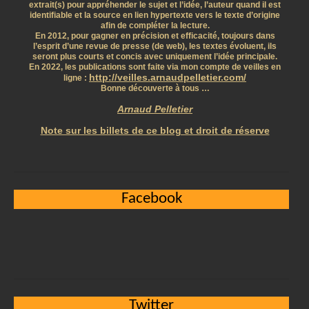
extrait(s) pour appréhender le sujet et l’idée, l’auteur quand il est
identifiable et la source en lien hypertexte vers le texte d’origine
afin de compléter la lecture.
En 2012, pour gagner en précision et efficacité, toujours dans
l’esprit d’une revue de presse (de web), les textes évoluent, ils
seront plus courts et concis avec uniquement l’idée principale.
En 2022, les publications sont faite via mon compte de veilles en
http://veilles.arnaudpelletier.com/
ligne :
Bonne découverte à tous …
Arnaud Pelletier
Note sur les billets de ce blog et droit de réserve
Facebook
Twitter