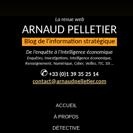
La revue web
ARNAUD PELLETIER
Blog de l'information stratégique
De l’enquête à l’Intelligence économique
Enquêtes, Investigations, Intelligence économique,
Renseignement, Numérique, Cyber, Veilles, TIC, SSI …
+33 (0)1 39 35 25 14
contact@arnaudpelletier.com
ACCUEIL
À PROPOS
DÉTECTIVE