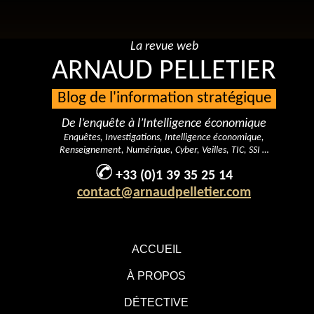
La revue web
ARNAUD PELLETIER
Blog de l'information stratégique
De l’enquête à l’Intelligence économique
Enquêtes, Investigations, Intelligence économique,
Renseignement, Numérique, Cyber, Veilles, TIC, SSI …
+33 (0)1 39 35 25 14
contact@arnaudpelletier.com
ACCUEIL
À PROPOS
DÉTECTIVE