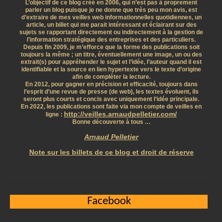
L’objectif de ce blog créé en 2006, qui n’est pas à proprement
parler un blog puisque je ne donne que très peu mon avis, est
d’extraire de mes veilles web informationnelles quotidiennes, un
article, un billet qui me parait intéressant et éclairant sur des
sujets se rapportant directement ou indirectement à la gestion de
l’information stratégique des entreprises et des particuliers.
Depuis fin 2009, je m’efforce que la forme des publications soit
toujours la même ; un titre, éventuellement une image, un ou des
extrait(s) pour appréhender le sujet et l’idée, l’auteur quand il est
identifiable et la source en lien hypertexte vers le texte d’origine
afin de compléter la lecture.
En 2012, pour gagner en précision et efficacité, toujours dans
l’esprit d’une revue de presse (de web), les textes évoluent, ils
seront plus courts et concis avec uniquement l’idée principale.
En 2022, les publications sont faite via mon compte de veilles en
http://veilles.arnaudpelletier.com/
ligne :
Bonne découverte à tous …
Arnaud Pelletier
Note sur les billets de ce blog et droit de réserve
Facebook