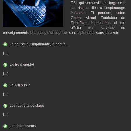
DSI, qui sous-estiment largement
les risques liés à l’espionnage
industriel. Et pourtant, selon
Chems Akrouf, Fondateur de
RensForm International et ex-
officier des services de
renseignements, beaucoup d’entreprises sont espionnées sans le savoir.
La poubelle, l’imprimante, le post-it…
[…]
L’offre d’emploi
[…]
Le wifi public
[…]
Les rapports de stage
[…]
Les fournisseurs