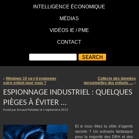
INTELLIGENCE ÉCONOMIQUE
MÉDIAS
VIDÉOS IE / PME
CONTACT
Windows 10 va-t-il espionner
Collecte des données
«
votre enfant pour vous ?
personnelles des enfants …
»
ESPIONNAGE INDUSTRIEL : QUELQUES
PIÈGES À ÉVITER …
Posté par Arnaud Pelletier le 1 septembre 2015
Et si vous étiez la cible d’agents
secrets ? Un scénario fantasque
pour la majorité des DRH et des