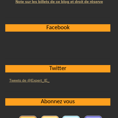
Note sur les billets de ce blog et droit de réserve
Facebook
Twitter
Tweets de @Expert_IE_
Abonnez vous