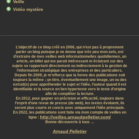
Veille
Vidéo mystère
L’objectif de ce blog créé en 2006, qui n’est pas à proprement
parler un blog puisque je ne donne que très peu mon avis, est
d’extraire de mes veilles web informationnelles quotidiennes, un
article, un billet qui me parait intéressant et éclairant sur des
sujets se rapportant directement ou indirectement à la gestion de
l’information stratégique des entreprises et des particuliers.
Depuis fin 2009, je m’efforce que la forme des publications soit
toujours la même ; un titre, éventuellement une image, un ou des
extrait(s) pour appréhender le sujet et l’idée, l’auteur quand il est
identifiable et la source en lien hypertexte vers le texte d’origine
afin de compléter la lecture.
En 2012, pour gagner en précision et efficacité, toujours dans
l’esprit d’une revue de presse (de web), les textes évoluent, ils
seront plus courts et concis avec uniquement l’idée principale.
En 2022, les publications sont faite via mon compte de veilles en
http://veilles.arnaudpelletier.com/
ligne :
Bonne découverte à tous …
Arnaud Pelletier