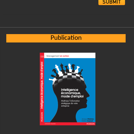
Alternative:
Publication