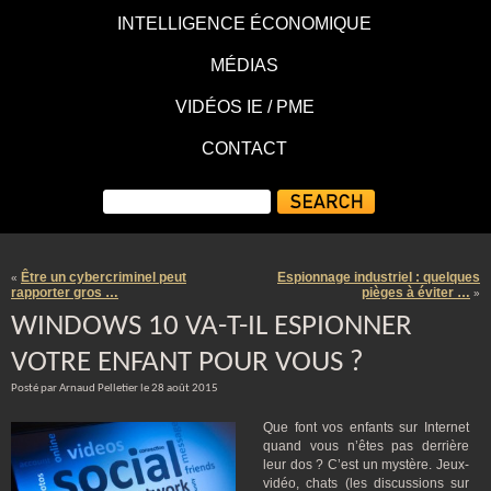
INTELLIGENCE ÉCONOMIQUE
MÉDIAS
VIDÉOS IE / PME
CONTACT
Être un cybercriminel peut
Espionnage industriel : quelques
«
rapporter gros …
pièges à éviter …
»
WINDOWS 10 VA-T-IL ESPIONNER
VOTRE ENFANT POUR VOUS ?
Posté par Arnaud Pelletier le 28 août 2015
Que font vos enfants sur Internet
quand vous n’êtes pas derrière
leur dos ? C’est un mystère. Jeux-
vidéo, chats (les discussions sur