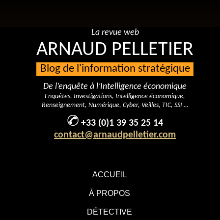
La revue web
ARNAUD PELLETIER
Blog de l'information stratégique
De l’enquête à l’Intelligence économique
Enquêtes, Investigations, Intelligence économique,
Renseignement, Numérique, Cyber, Veilles, TIC, SSI …
+33 (0)1 39 35 25 14
contact@arnaudpelletier.com
ACCUEIL
À PROPOS
DÉTECTIVE