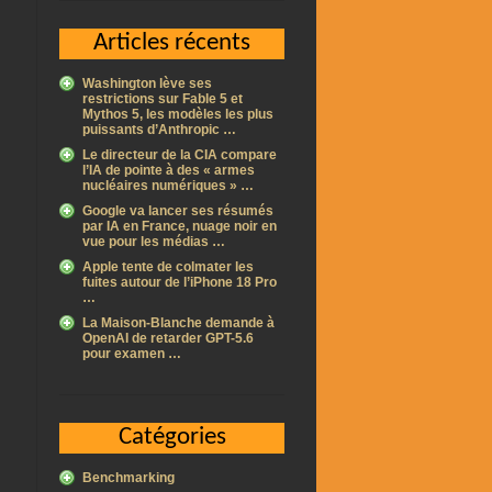
Articles récents
Washington lève ses
restrictions sur Fable 5 et
Mythos 5, les modèles les plus
puissants d’Anthropic …
Le directeur de la CIA compare
l’IA de pointe à des « armes
nucléaires numériques » …
Google va lancer ses résumés
par IA en France, nuage noir en
vue pour les médias …
Apple tente de colmater les
fuites autour de l’iPhone 18 Pro
…
La Maison-Blanche demande à
OpenAI de retarder GPT-5.6
pour examen …
Catégories
Benchmarking