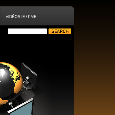
VIDÉOS IE / PME