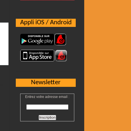
Appli iOS / Android
Newsletter
Entrez votre adresse email :