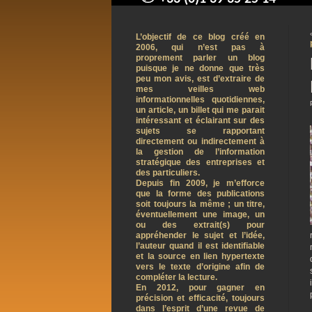
contact@arnaudpelletier.co
L’objectif de ce blog créé en
2006, qui n’est pas à
proprement parler un blog
puisque je ne donne que très
peu mon avis, est d’extraire de
mes veilles web
informationnelles quotidiennes,
un article, un billet qui me parait
intéressant et éclairant sur des
sujets se rapportant
directement ou indirectement à
la gestion de l’information
stratégique des entreprises et
des particuliers.
Depuis fin 2009, je m’efforce
que la forme des publications
soit toujours la même ; un titre,
éventuellement une image, un
ou des extrait(s) pour
appréhender le sujet et l’idée,
l’auteur quand il est identifiable
et la source en lien hypertexte
vers le texte d’origine afin de
compléter la lecture.
En 2012, pour gagner en
précision et efficacité, toujours
dans l’esprit d’une revue de