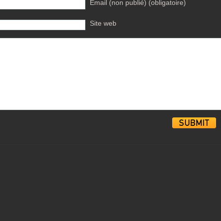
Email (non publié) (obligatoire)
Site web
Alternative: