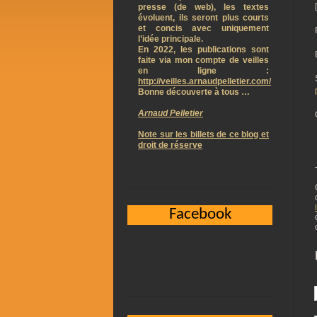
presse (de web), les textes
évoluent, ils seront plus courts
et concis avec uniquement
l’idée principale.
En 2022, les publications sont
faite via mon compte de veilles
en ligne :
http://veilles.arnaudpelletier.com/
Bonne découverte à tous …
Arnaud Pelletier
Note sur les billets de ce blog et
droit de réserve
Facebook