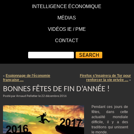
INTELLIGENCE ÉCONOMIQUE
MÉDIAS
VIDÉOS IE / PME
CONTACT
Espionnage de l’économie
Firefox s’inspirera de Tor pour
«
française …
renforcer la vie privée …
»
BONNES FÊTES DE FIN D’ANNÉE !
Posté par Arnaud Pelletier le 22 décembre 2016
Pendant ces jours de
fêtes, dans cette
actualité mondiale
difficile, il y a des
traditions qui unissent
le monde.