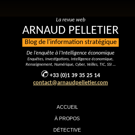
La revue web
ARNAUD PELLETIER
Blog de l'information stratégique
De l’enquête à l’Intelligence économique
Enquêtes, Investigations, Intelligence économique,
Renseignement, Numérique, Cyber, Veilles, TIC, SSI …
+33 (0)1 39 35 25 14
contact@arnaudpelletier.com
ACCUEIL
À PROPOS
DÉTECTIVE