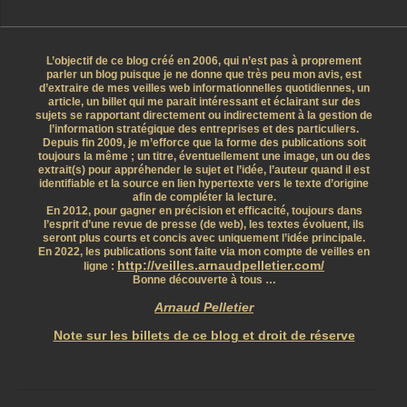
L’objectif de ce blog créé en 2006, qui n’est pas à proprement
parler un blog puisque je ne donne que très peu mon avis, est
d’extraire de mes veilles web informationnelles quotidiennes, un
article, un billet qui me parait intéressant et éclairant sur des
sujets se rapportant directement ou indirectement à la gestion de
l’information stratégique des entreprises et des particuliers.
Depuis fin 2009, je m’efforce que la forme des publications soit
toujours la même ; un titre, éventuellement une image, un ou des
extrait(s) pour appréhender le sujet et l’idée, l’auteur quand il est
identifiable et la source en lien hypertexte vers le texte d’origine
afin de compléter la lecture.
En 2012, pour gagner en précision et efficacité, toujours dans
l’esprit d’une revue de presse (de web), les textes évoluent, ils
seront plus courts et concis avec uniquement l’idée principale.
En 2022, les publications sont faite via mon compte de veilles en
http://veilles.arnaudpelletier.com/
ligne :
Bonne découverte à tous …
Arnaud Pelletier
Note sur les billets de ce blog et droit de réserve