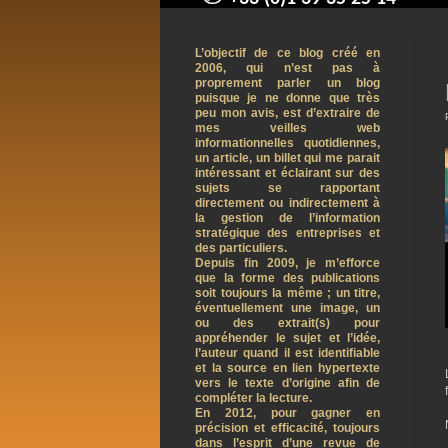
contact@arnaudpelletier.co
L’objectif de ce blog créé en
2006, qui n’est pas à
proprement parler un blog
puisque je ne donne que très
peu mon avis, est d’extraire de
mes veilles web
informationnelles quotidiennes,
un article, un billet qui me parait
intéressant et éclairant sur des
sujets se rapportant
directement ou indirectement à
la gestion de l’information
stratégique des entreprises et
des particuliers.
Depuis fin 2009, je m’efforce
que la forme des publications
soit toujours la même ; un titre,
éventuellement une image, un
ou des extrait(s) pour
appréhender le sujet et l’idée,
l’auteur quand il est identifiable
et la source en lien hypertexte
vers le texte d’origine afin de
compléter la lecture.
En 2012, pour gagner en
précision et efficacité, toujours
dans l’esprit d’une revue de