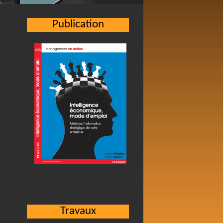
Publication
s
Travaux