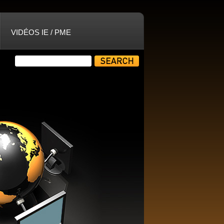
VIDÉOS IE / PME