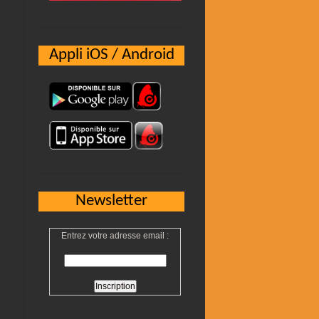
Appli iOS / Android
Newsletter
Entrez votre adresse email :