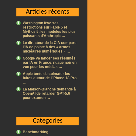
Articles récents
Washington lève ses
restrictions sur Fable 5 et
Mythos 5, les modèles les plus
puissants d’Anthropic …
Le directeur de la CIA compare
l’IA de pointe à des « armes
nucléaires numériques » …
Google va lancer ses résumés
par IA en France, nuage noir en
vue pour les médias …
Apple tente de colmater les
fuites autour de l’iPhone 18 Pro
…
La Maison-Blanche demande à
OpenAI de retarder GPT-5.6
pour examen …
Catégories
Benchmarking