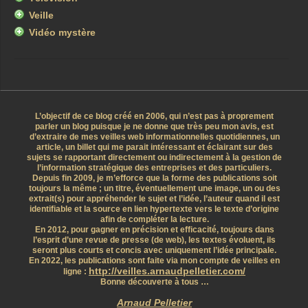
Veille
Vidéo mystère
L’objectif de ce blog créé en 2006, qui n’est pas à proprement
parler un blog puisque je ne donne que très peu mon avis, est
d’extraire de mes veilles web informationnelles quotidiennes, un
article, un billet qui me parait intéressant et éclairant sur des
sujets se rapportant directement ou indirectement à la gestion de
l’information stratégique des entreprises et des particuliers.
Depuis fin 2009, je m’efforce que la forme des publications soit
toujours la même ; un titre, éventuellement une image, un ou des
extrait(s) pour appréhender le sujet et l’idée, l’auteur quand il est
identifiable et la source en lien hypertexte vers le texte d’origine
afin de compléter la lecture.
En 2012, pour gagner en précision et efficacité, toujours dans
l’esprit d’une revue de presse (de web), les textes évoluent, ils
seront plus courts et concis avec uniquement l’idée principale.
En 2022, les publications sont faite via mon compte de veilles en
http://veilles.arnaudpelletier.com/
ligne :
Bonne découverte à tous …
Arnaud Pelletier