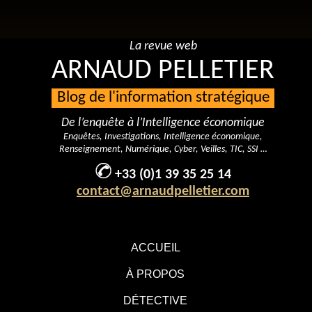
La revue web
ARNAUD PELLETIER
Blog de l'information stratégique
De l’enquête à l’Intelligence économique
Enquêtes, Investigations, Intelligence économique,
Renseignement, Numérique, Cyber, Veilles, TIC, SSI …
+33 (0)1 39 35 25 14
contact@arnaudpelletier.com
ACCUEIL
À PROPOS
DÉTECTIVE