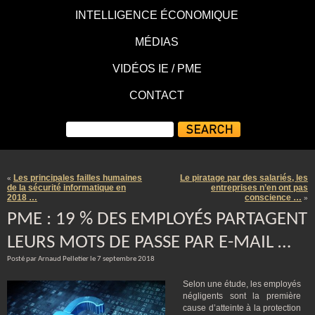
INTELLIGENCE ÉCONOMIQUE
MÉDIAS
VIDÉOS IE / PME
CONTACT
Les principales failles humaines
Le piratage par des salariés, les
«
de la sécurité informatique en
entreprises n’en ont pas
2018 …
conscience …
»
PME : 19 % DES EMPLOYÉS PARTAGENT
LEURS MOTS DE PASSE PAR E-MAIL …
Posté par Arnaud Pelletier le 7 septembre 2018
Selon une étude, les employés
négligents sont la première
cause d’atteinte à la protection