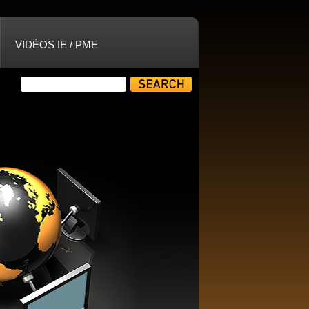
VIDÉOS IE / PME