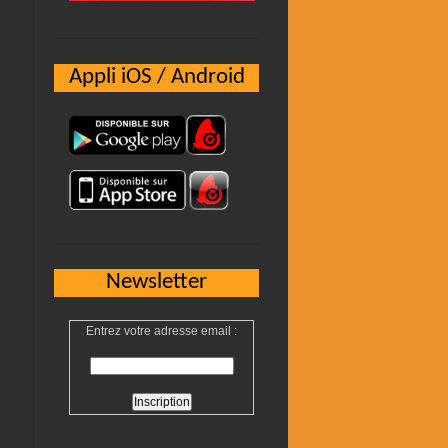
Appli iOS / Android
Newsletter
Entrez votre adresse email :