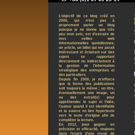
contact@arnaudpelletier.co
L’objectif de ce blog créé en
2006, qui n’est pas à
proprement parler un blog
puisque je ne donne que très
peu mon avis, est d’extraire de
mes veilles web
informationnelles quotidiennes,
un article, un billet qui me parait
intéressant et éclairant sur des
sujets se rapportant
directement ou indirectement à
la gestion de l’information
stratégique des entreprises et
des particuliers.
Depuis fin 2009, je m’efforce
que la forme des publications
soit toujours la même ; un titre,
éventuellement une image, un
ou des extrait(s) pour
appréhender le sujet et l’idée,
l’auteur quand il est identifiable
et la source en lien hypertexte
vers le texte d’origine afin de
compléter la lecture.
En 2012, pour gagner en
précision et efficacité, toujours
dans l’esprit d’une revue de