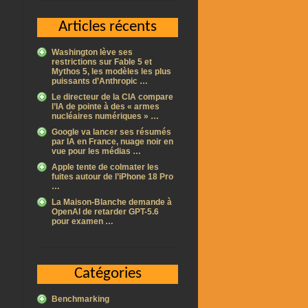
Articles récents
Washington lève ses
restrictions sur Fable 5 et
Mythos 5, les modèles les plus
puissants d’Anthropic …
Le directeur de la CIA compare
l’IA de pointe à des « armes
nucléaires numériques » …
Google va lancer ses résumés
par IA en France, nuage noir en
vue pour les médias …
Apple tente de colmater les
fuites autour de l’iPhone 18 Pro
…
La Maison-Blanche demande à
OpenAI de retarder GPT-5.6
pour examen …
Catégories
Benchmarking