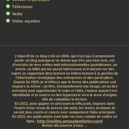
Télévision
Veille
Vidéo mystère
L’objectif de ce blog créé en 2006, qui n’est pas à proprement
parler un blog puisque je ne donne que très peu mon avis, est
d’extraire de mes veilles web informationnelles quotidiennes, un
article, un billet qui me parait intéressant et éclairant sur des
sujets se rapportant directement ou indirectement à la gestion de
l’information stratégique des entreprises et des particuliers.
Depuis fin 2009, je m’efforce que la forme des publications soit
toujours la même ; un titre, éventuellement une image, un ou des
extrait(s) pour appréhender le sujet et l’idée, l’auteur quand il est
identifiable et la source en lien hypertexte vers le texte d’origine
afin de compléter la lecture.
En 2012, pour gagner en précision et efficacité, toujours dans
l’esprit d’une revue de presse (de web), les textes évoluent, ils
seront plus courts et concis avec uniquement l’idée principale.
En 2022, les publications sont faite via mon compte de veilles en
http://veilles.arnaudpelletier.com/
ligne :
Bonne découverte à tous …