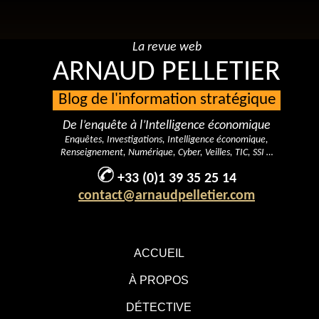
La revue web
ARNAUD PELLETIER
Blog de l'information stratégique
De l’enquête à l’Intelligence économique
Enquêtes, Investigations, Intelligence économique,
Renseignement, Numérique, Cyber, Veilles, TIC, SSI …
+33 (0)1 39 35 25 14
contact@arnaudpelletier.com
ACCUEIL
À PROPOS
DÉTECTIVE