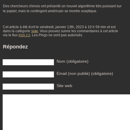
Des chercheurs chinois ont présenté un nouvel algorithme très puissant sur
le papier, mais le contingent américain se montre sceptique.
Cet article à été écrit le vendredi, janvier 13th, 2023 à 10 h 59 min et est
dans la catégorie
. Vous pouvez suivre les commentaires à cet article
Veille
via le flux
. Les Pings ne sont pas autorisés.
RSS 2.0
Répondez
Nom (obligatoire)
Email (non publié) (obligatoire)
Site web