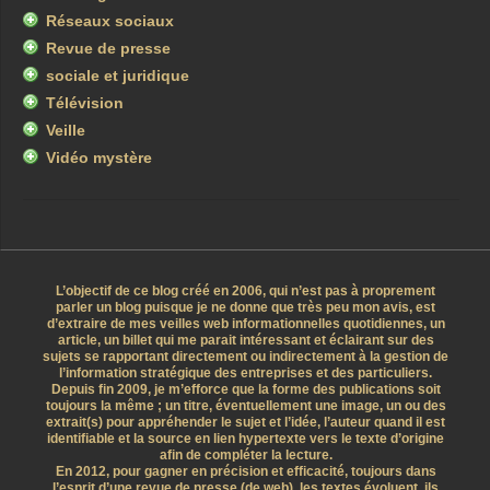
Réseaux sociaux
Revue de presse
sociale et juridique
Télévision
Veille
Vidéo mystère
L’objectif de ce blog créé en 2006, qui n’est pas à proprement
parler un blog puisque je ne donne que très peu mon avis, est
d’extraire de mes veilles web informationnelles quotidiennes, un
article, un billet qui me parait intéressant et éclairant sur des
sujets se rapportant directement ou indirectement à la gestion de
l’information stratégique des entreprises et des particuliers.
Depuis fin 2009, je m’efforce que la forme des publications soit
toujours la même ; un titre, éventuellement une image, un ou des
extrait(s) pour appréhender le sujet et l’idée, l’auteur quand il est
identifiable et la source en lien hypertexte vers le texte d’origine
afin de compléter la lecture.
En 2012, pour gagner en précision et efficacité, toujours dans
l’esprit d’une revue de presse (de web), les textes évoluent, ils