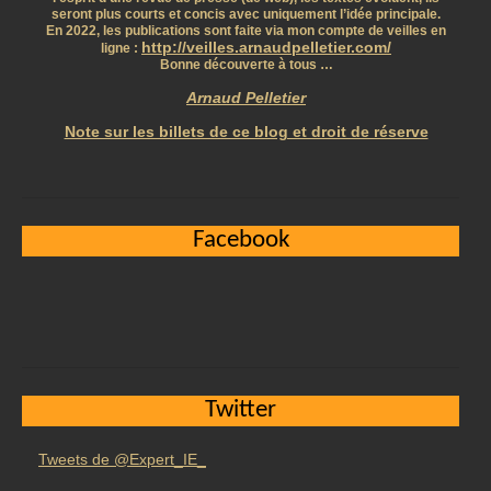
seront plus courts et concis avec uniquement l’idée principale.
En 2022, les publications sont faite via mon compte de veilles en
http://veilles.arnaudpelletier.com/
ligne :
Bonne découverte à tous …
Arnaud Pelletier
Note sur les billets de ce blog et droit de réserve
Facebook
Twitter
Tweets de @Expert_IE_