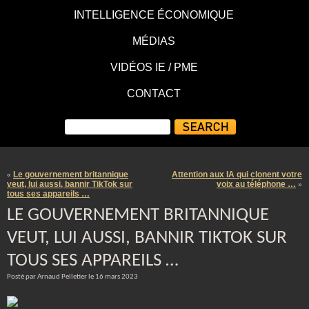
INTELLIGENCE ÉCONOMIQUE
MÉDIAS
VIDÉOS IE / PME
CONTACT
Le gouvernement britannique
Attention aux IA qui clonent votre
«
veut, lui aussi, bannir TikTok sur
voix au téléphone …
»
tous ses appareils …
LE GOUVERNEMENT BRITANNIQUE
VEUT, LUI AUSSI, BANNIR TIKTOK SUR
TOUS SES APPAREILS …
Posté par Arnaud Pelletier le 16 mars 2023