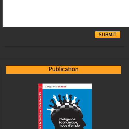
Alternative:
Publication