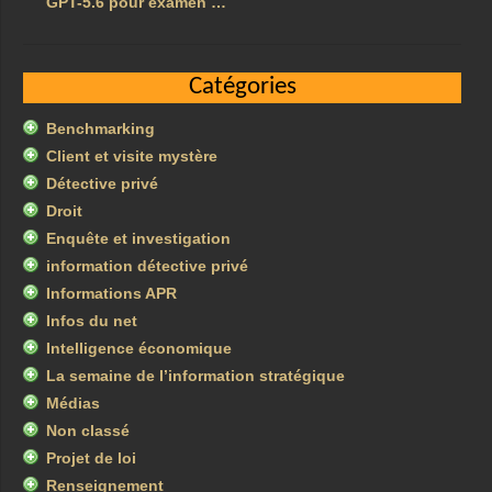
GPT-5.6 pour examen …
Catégories
Benchmarking
Client et visite mystère
Détective privé
Droit
Enquête et investigation
information détective privé
Informations APR
Infos du net
Intelligence économique
La semaine de l’information stratégique
Médias
Non classé
Projet de loi
Renseignement