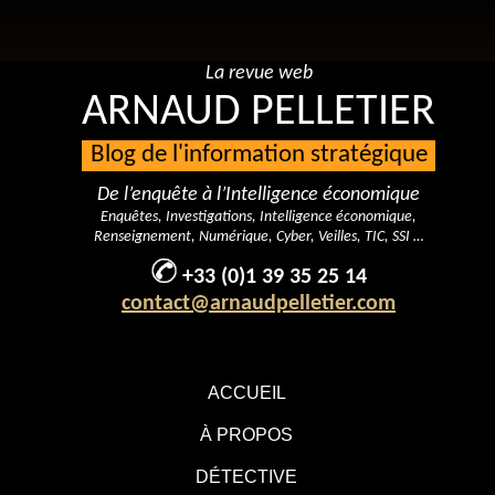
La revue web
ARNAUD PELLETIER
Blog de l'information stratégique
De l’enquête à l’Intelligence économique
Enquêtes, Investigations, Intelligence économique,
Renseignement, Numérique, Cyber, Veilles, TIC, SSI …
+33 (0)1 39 35 25 14
contact@arnaudpelletier.com
ACCUEIL
À PROPOS
DÉTECTIVE