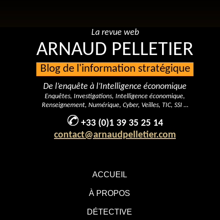
La revue web
ARNAUD PELLETIER
Blog de l'information stratégique
De l’enquête à l’Intelligence économique
Enquêtes, Investigations, Intelligence économique,
Renseignement, Numérique, Cyber, Veilles, TIC, SSI …
+33 (0)1 39 35 25 14
contact@arnaudpelletier.com
ACCUEIL
À PROPOS
DÉTECTIVE