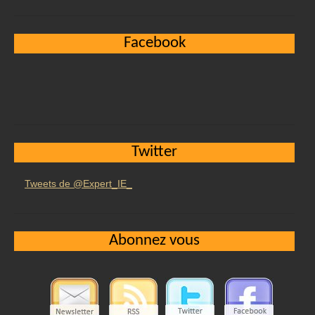
Facebook
Twitter
Tweets de @Expert_IE_
Abonnez vous