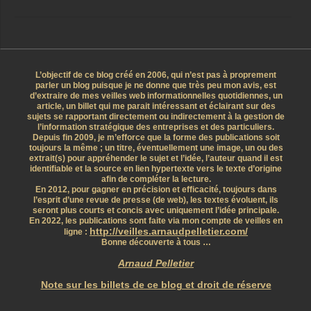
L’objectif de ce blog créé en 2006, qui n’est pas à proprement
parler un blog puisque je ne donne que très peu mon avis, est
d’extraire de mes veilles web informationnelles quotidiennes, un
article, un billet qui me parait intéressant et éclairant sur des
sujets se rapportant directement ou indirectement à la gestion de
l’information stratégique des entreprises et des particuliers.
Depuis fin 2009, je m’efforce que la forme des publications soit
toujours la même ; un titre, éventuellement une image, un ou des
extrait(s) pour appréhender le sujet et l’idée, l’auteur quand il est
identifiable et la source en lien hypertexte vers le texte d’origine
afin de compléter la lecture.
En 2012, pour gagner en précision et efficacité, toujours dans
l’esprit d’une revue de presse (de web), les textes évoluent, ils
seront plus courts et concis avec uniquement l’idée principale.
En 2022, les publications sont faite via mon compte de veilles en
http://veilles.arnaudpelletier.com/
ligne :
Bonne découverte à tous …
Arnaud Pelletier
Note sur les billets de ce blog et droit de réserve