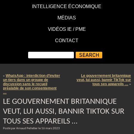
INTELLIGENCE ÉCONOMIQUE
MÉDIAS
VIDÉOS IE / PME
CONTACT
WhatsApp : interdiction d’inviter
Le gouvernement britannique
«
un tiers dans un groupe de
veut, lui aussi, bannir TikTok sur
discussion sans le recueil
tous ses appareils …
»
préalable de son consentement
…
LE GOUVERNEMENT BRITANNIQUE
VEUT, LUI AUSSI, BANNIR TIKTOK SUR
TOUS SES APPAREILS …
Posté par Arnaud Pelletier le 16 mars 2023