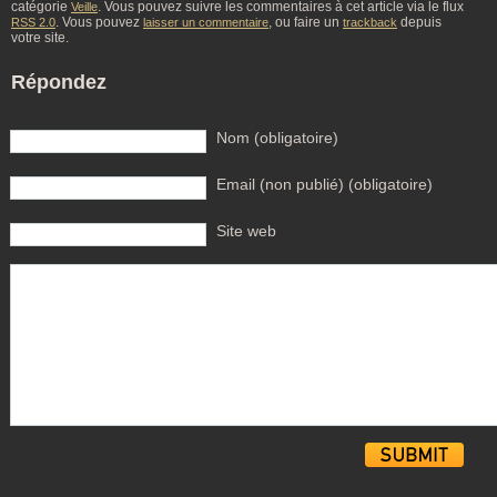
catégorie
. Vous pouvez suivre les commentaires à cet article via le flux
Veille
. Vous pouvez
, ou faire un
depuis
RSS 2.0
laisser un commentaire
trackback
votre site.
Répondez
Nom (obligatoire)
Email (non publié) (obligatoire)
Site web
Alternative: