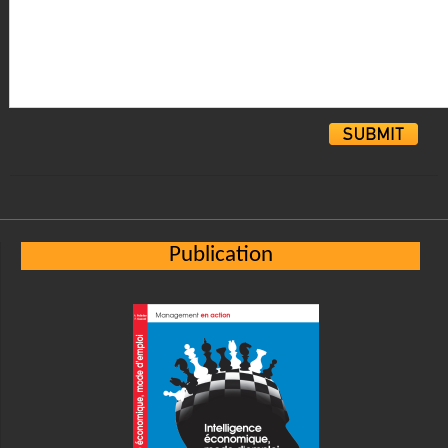
Alternative:
Publication