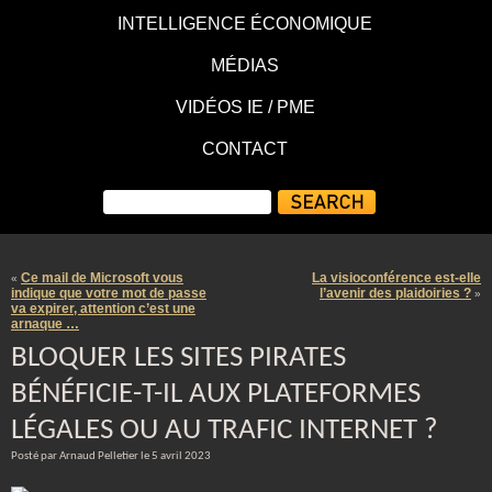
INTELLIGENCE ÉCONOMIQUE
MÉDIAS
VIDÉOS IE / PME
CONTACT
Ce mail de Microsoft vous
La visioconférence est-elle
«
indique que votre mot de passe
l’avenir des plaidoiries ?
»
va expirer, attention c’est une
arnaque …
BLOQUER LES SITES PIRATES
BÉNÉFICIE-T-IL AUX PLATEFORMES
LÉGALES OU AU TRAFIC INTERNET ?
Posté par Arnaud Pelletier le 5 avril 2023