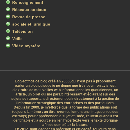
Renseignement
Réseaux sociaux
Revue de presse
sociale et juridique
Télévision
Veille
Vidéo mystère
L’objectif de ce blog créé en 2006, qui n’est pas à proprement
parler un blog puisque je ne donne que très peu mon avis, est
d’extraire de mes veilles web informationnelles quotidiennes, un
article, un billet qui me parait intéressant et éclairant sur des
sujets se rapportant directement ou indirectement à la gestion de
l’information stratégique des entreprises et des particuliers.
Depuis fin 2009, je m’efforce que la forme des publications soit
toujours la même ; un titre, éventuellement une image, un ou des
extrait(s) pour appréhender le sujet et l’idée, l’auteur quand il est
identifiable et la source en lien hypertexte vers le texte d’origine
afin de compléter la lecture.
En 2012, pour gagner en précision et efficacité, toujours dans