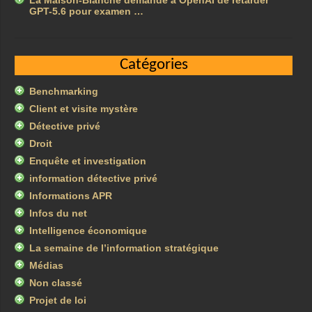
La Maison-Blanche demande à OpenAI de retarder
GPT-5.6 pour examen …
Catégories
Benchmarking
Client et visite mystère
Détective privé
Droit
Enquête et investigation
information détective privé
Informations APR
Infos du net
Intelligence économique
La semaine de l’information stratégique
Médias
Non classé
Projet de loi