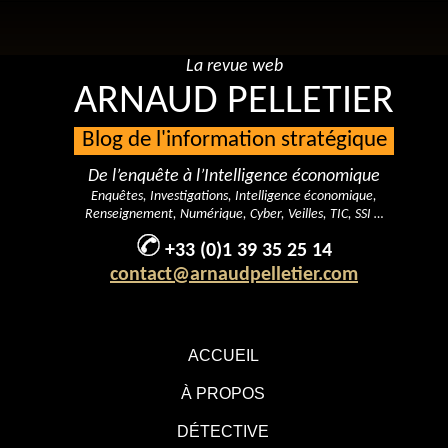
La revue web
ARNAUD PELLETIER
Blog de l'information stratégique
De l’enquête à l’Intelligence économique
Enquêtes, Investigations, Intelligence économique,
Renseignement, Numérique, Cyber, Veilles, TIC, SSI …
+33 (0)1 39 35 25 14
contact@arnaudpelletier.com
ACCUEIL
À PROPOS
DÉTECTIVE