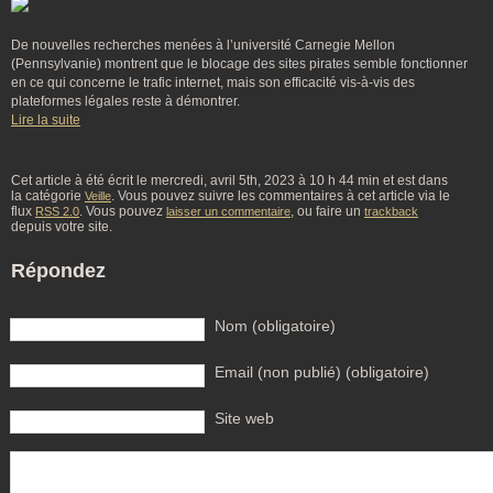
De nouvelles recherches menées à l’université Carnegie Mellon
(Pennsylvanie) montrent que le blocage des sites pirates semble fonctionner
en ce qui concerne le trafic internet, mais son efficacité vis-à-vis des
plateformes légales reste à démontrer.
Lire la suite
Cet article à été écrit le mercredi, avril 5th, 2023 à 10 h 44 min et est dans
la catégorie
. Vous pouvez suivre les commentaires à cet article via le
Veille
flux
. Vous pouvez
, ou faire un
RSS 2.0
laisser un commentaire
trackback
depuis votre site.
Répondez
Nom (obligatoire)
Email (non publié) (obligatoire)
Site web