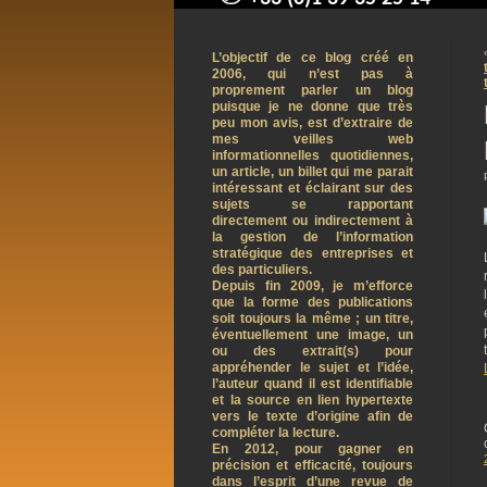
contact@arnaudpelletier.co
L’objectif de ce blog créé en
2006, qui n’est pas à
proprement parler un blog
puisque je ne donne que très
peu mon avis, est d’extraire de
mes veilles web
informationnelles quotidiennes,
un article, un billet qui me parait
intéressant et éclairant sur des
sujets se rapportant
directement ou indirectement à
la gestion de l’information
stratégique des entreprises et
des particuliers.
Depuis fin 2009, je m’efforce
que la forme des publications
soit toujours la même ; un titre,
éventuellement une image, un
ou des extrait(s) pour
appréhender le sujet et l’idée,
l’auteur quand il est identifiable
et la source en lien hypertexte
vers le texte d’origine afin de
compléter la lecture.
En 2012, pour gagner en
précision et efficacité, toujours
dans l’esprit d’une revue de