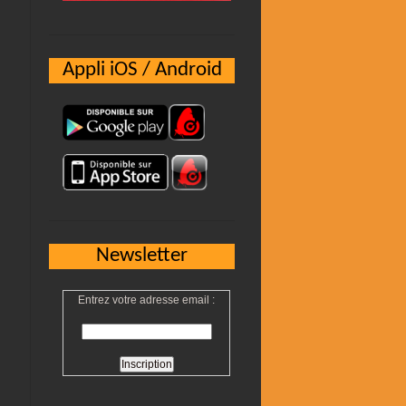
Appli iOS / Android
Newsletter
Entrez votre adresse email :