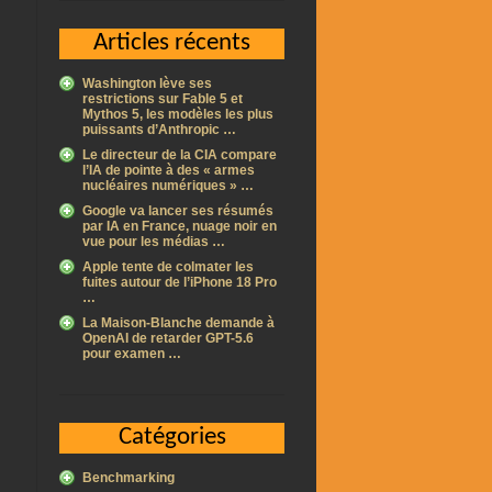
Articles récents
Washington lève ses
restrictions sur Fable 5 et
Mythos 5, les modèles les plus
puissants d’Anthropic …
Le directeur de la CIA compare
l’IA de pointe à des « armes
nucléaires numériques » …
Google va lancer ses résumés
par IA en France, nuage noir en
vue pour les médias …
Apple tente de colmater les
fuites autour de l’iPhone 18 Pro
…
La Maison-Blanche demande à
OpenAI de retarder GPT-5.6
pour examen …
Catégories
Benchmarking