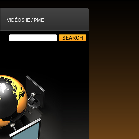
VIDÉOS IE / PME